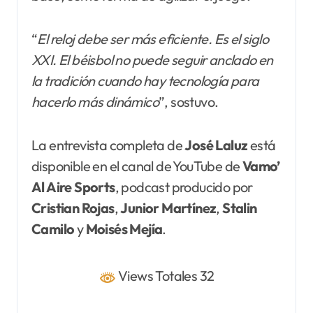
“
El reloj debe ser más eficiente. Es el siglo
XXI. El béisbol no puede seguir anclado en
la tradición cuando hay tecnología para
hacerlo más dinámico
”, sostuvo.
La entrevista completa de
José Laluz
está
disponible en el canal de YouTube de
Vamo’
Al Aire Sports
, podcast producido por
Cristian Rojas
,
Junior
Martínez
,
Stalin
Camilo
y
Moisés
Mejía
.
Views Totales 32