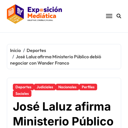
Ir
al
contenido
Inicio
Deportes
José Laluz afirma Ministerio Público debió
negociar con Wander Franco
Deportes
Judiciales
Nacionales
Perfiles
Sociales
José Laluz afirma
Ministerio Público