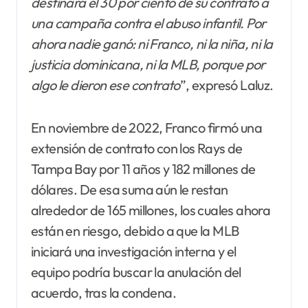
destinara el 30 por ciento de su contrato a
una campaña contra el abuso infantil. Por
ahora nadie ganó: ni Franco, ni la niña, ni la
justicia dominicana, ni la MLB, porque por
algo le dieron ese contrato
”, expresó Laluz.
En noviembre de 2022, Franco firmó una
extensión de contrato con los Rays de
Tampa Bay por 11 años y 182 millones de
dólares. De esa suma aún le restan
alrededor de 165 millones, los cuales ahora
están en riesgo, debido a que la MLB
iniciará una investigación interna y el
equipo podría buscar la anulación del
acuerdo, tras la condena.