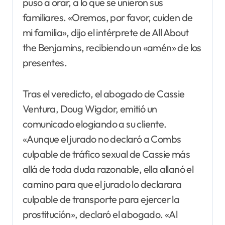
puso a orar, a lo que se unieron sus
familiares. «Oremos, por favor, cuiden de
mi familia», dijo el intérprete de All About
the Benjamins, recibiendo un «amén» de los
presentes.
Tras el veredicto, el abogado de Cassie
Ventura, Doug Wigdor, emitió un
comunicado elogiando a su cliente.
«Aunque el jurado no declaró a Combs
culpable de tráfico sexual de Cassie más
allá de toda duda razonable, ella allanó el
camino para que el jurado lo declarara
culpable de transporte para ejercer la
prostitución», declaró el abogado. «Al