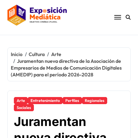
Ir
al
contenido
Inicio
Cultura
Arte
Juramentan nueva directiva de la Asociación de
Empresarios de Medios de Comunicación Digitales
(AMEDIP) para el período 2026-2028
Arte
Entretenimiento
Perfiles
Regionales
Sociales
Juramentan
nueva directiva