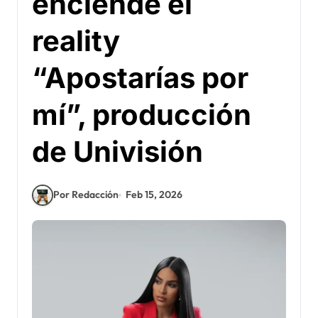
enciende el
reality
“Apostarías por
mí”, producción
de Univisión
Por Redacción
Feb 15, 2026