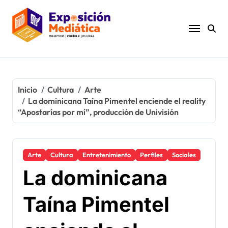
Ir
al
contenido
Inicio
Cultura
Arte
La dominicana Taína Pimentel enciende el reality
“Apostarías por mí”, producción de Univisión
Arte
Cultura
Entretenimiento
Perfiles
Sociales
La dominicana
Taína Pimentel