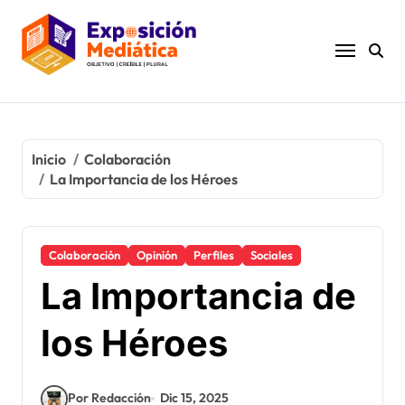
Ir
al
contenido
Inicio
Colaboración
La Importancia de los Héroes
Colaboración
Opinión
Perfiles
Sociales
La Importancia de
los Héroes
Por Redacción
Dic 15, 2025