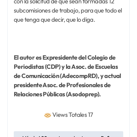
con la solicitud de que sean formadas 12
subcomisiones de trabajo, para que todo el
que tenga que decir, que lo diga.
El autor es Expresidente del Colegio de
Periodistas (CDP) y la Asoc. de Escuelas
de Comunicación (AdecompRD), y actual
presidente Asoc. de Profesionales de
Relaciones Públicas (Asodoprep).
Views Totales 17
N