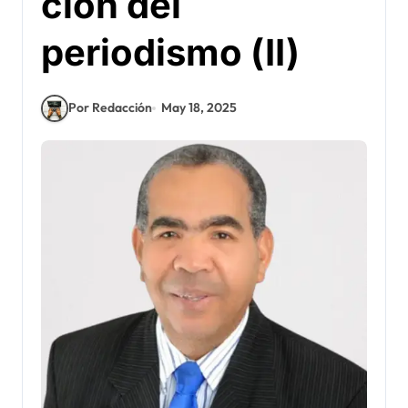
ción del
periodismo (II)
Por Redacción
May 18, 2025