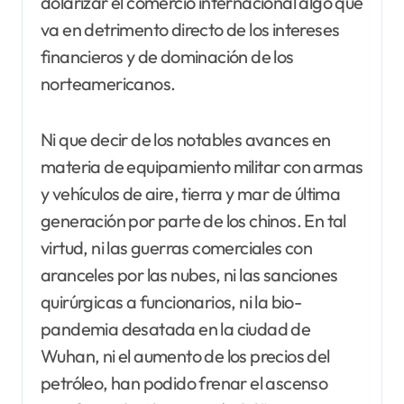
dolarizar el comercio internacional algo que
va en detrimento directo de los intereses
financieros y de dominación de los
norteamericanos.
Ni que decir de los notables avances en
materia de equipamiento militar con armas
y vehículos de aire, tierra y mar de última
generación por parte de los chinos. En tal
virtud, ni las guerras comerciales con
aranceles por las nubes, ni las sanciones
quirúrgicas a funcionarios, ni la bio-
pandemia desatada en la ciudad de
Wuhan, ni el aumento de los precios del
petróleo, han podido frenar el ascenso