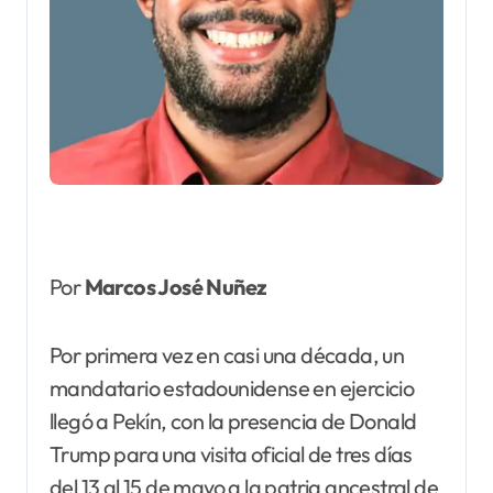
Por
Marcos José Nuñez
Por primera vez en casi una década, un
mandatario estadounidense en ejercicio
llegó a Pekín, con la presencia de Donald
Trump para una visita oficial de tres días
del 13 al 15 de mayo a la patria ancestral de