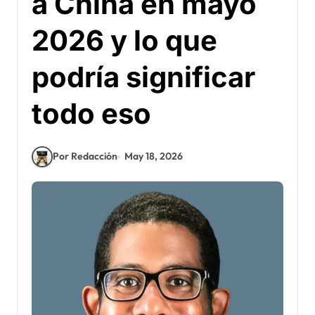
a China en mayo
2026 y lo que
podría significar
todo eso
Por Redacción
May 18, 2026