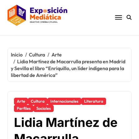
Ir
al
contenido
Inicio
Cultura
Arte
Lidia Martínez de Macarrulla presenta en Madrid
y Sevilla el libro “Enriquillo, un líder indígena para la
libertad de América”
Arte
Cultura
Internacionales
Literatura
Perfiles
Sociales
Lidia Martínez de
Macarrulla