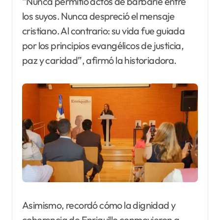
“Nunca permitió actos de barbarie entre
los suyos. Nunca despreció el mensaje
cristiano. Al contrario: su vida fue guiada
por los principios evangélicos de justicia,
paz y caridad”, afirmó la historiadora.
Asimismo, recordó cómo la dignidad y
coherencia de Enriquillo conmovieron a