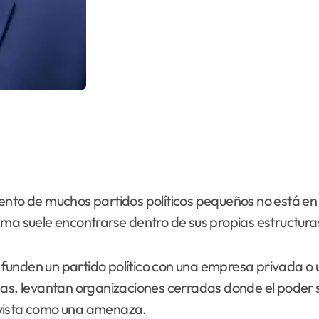
nto de muchos partidos políticos pequeños no está en l
ema suele encontrarse dentro de sus propias estructuras
unden un partido político con una empresa privada o u
icas, levantan organizaciones cerradas donde el poder
 vista como una amenaza.