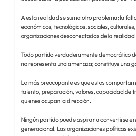
A esta realidad se suma otro problema: la falt
económicos, tecnológicos, sociales, culturale
organizaciones desconectadas de la realidad 
Todo partido verdaderamente democrático debe
no representa una amenaza; constituye una gar
Lo más preocupante es que estos comportamie
talento, preparación, valores, capacidad de tra
quienes ocupan la dirección.
Ningún partido puede aspirar a convertirse en 
generacional. Las organizaciones políticas exis