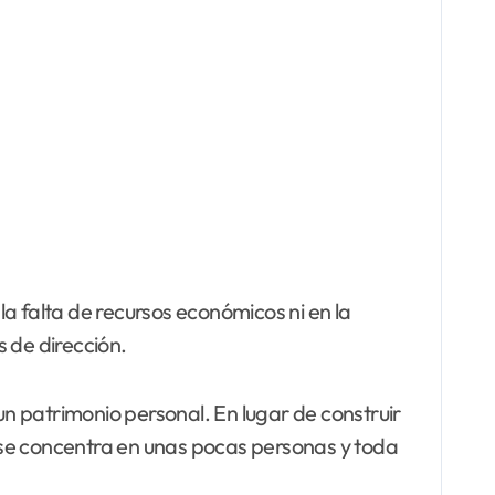
a falta de recursos económicos ni en la
 de dirección.
n patrimonio personal. En lugar de construir
 se concentra en unas pocas personas y toda