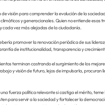
a de visión para comprender la evolución de la socieda
s, climáticos y generacionales. Quien no entiende esas 
y cada vez más alejadas de la ciudadanía.
ría promover la renovación periódica de sus liderazg
antía de institucionalidad, transparencia y crecimient
ntos terminan castrando el surgimiento de los mejore
bajo y visión de futuro, lejos de impulsarla, procuran l
una fuerza política relevante si castiga el mérito, teme
ten para servir a la sociedad y fortalecer la democracia