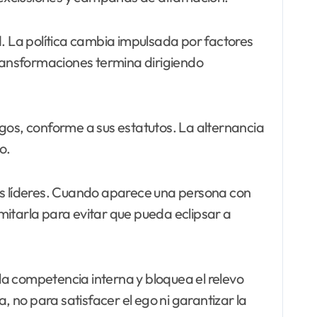
d. La política cambia impulsada por factores
transformaciones termina dirigiendo
os, conforme a sus estatutos. La alternancia
o.
s líderes. Cuando aparece una persona con
imitarla para evitar que pueda eclipsar a
 la competencia interna y bloquea el relevo
, no para satisfacer el ego ni garantizar la