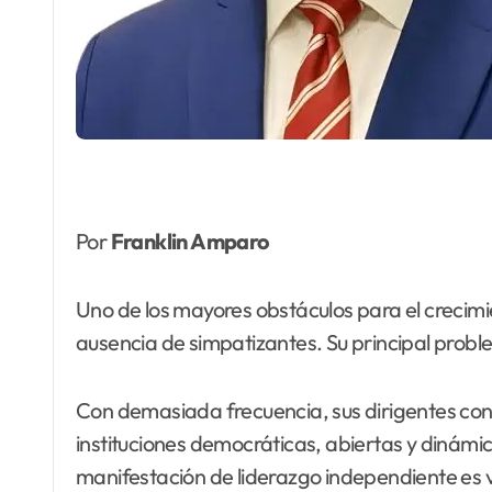
Por
Franklin Amparo
Uno de los mayores obstáculos para el crecimie
ausencia de simpatizantes. Su principal probl
Con demasiada frecuencia, sus dirigentes conf
instituciones democráticas, abiertas y dinám
manifestación de liderazgo independiente es