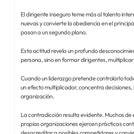
El dirigente inseguro teme más al talento inter
nuevas y convierte la obediencia en el princip
pasan a un segundo plano.
Esta actitud revela un profundo desconocimient
persona, sino en formar dirigentes, multiplic
Cuando un liderazgo pretende controlarlo todo,
un efecto multiplicador, concentra decisiones, 
organización.
La contradicción resulta evidente. Muchos de 
propias organizaciones ejercen prácticas cont
desacreditar a posibles competidores y convie