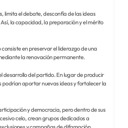
, limita el debate, desconfía de las ideas
Así, la capacidad, la preparación y el mérito
 consiste en preservar el liderazgo de una
l mediante la renovación permanente.
 desarrollo del partido. En lugar de producir
es podrían aportar nuevas ideas y fortalecer la
articipación y democracia, pero dentro de sus
xcesivo celo, crean grupos dedicados a
s, exclusiones y campañas de difamación.