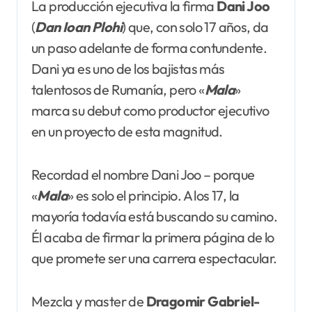
La producción ejecutiva la firma
Dani Joo
(
Dan
Ioan Plohi
) que, con solo 17 años, da
un paso adelante de forma contundente.
Dani ya es uno de los bajistas más
talentosos de Rumanía, pero «
Mala
»
marca su debut como productor ejecutivo
en un proyecto de esta magnitud.
Recordad el nombre Dani Joo – porque
«
Mala
» es solo el principio. A los 17, la
mayoría todavía está buscando su camino.
Él acaba de firmar la primera página de lo
que promete ser una carrera espectacular.
Mezcla y master de
Dragomir Gabriel-