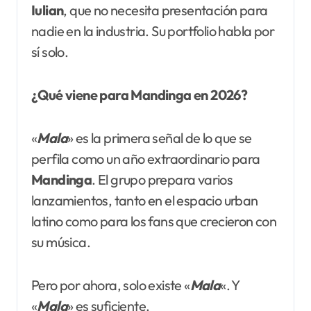
Iulian
, que no necesita presentación para
nadie en la industria. Su portfolio habla por
sí solo.
¿Qué viene para Mandinga en 2026?
«
Mala
» es la primera señal de lo que se
perfila como un año extraordinario para
Mandinga
. El grupo prepara varios
lanzamientos, tanto en el espacio urban
latino como para los fans que crecieron con
su música.
Pero por ahora, solo existe «
Mala
«. Y
«
Mala
» es suficiente.