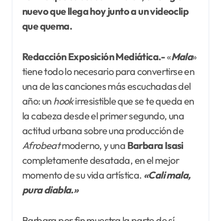
nuevo que llega hoy junto a un videoclip
que quema.
Redacción Exposición Mediática.-
«
Mala
»
tiene todo lo necesario para convertirse en
una de las canciones más escuchadas del
año: un
hook
irresistible que se te queda en
la cabeza desde el primer segundo, una
actitud urbana sobre una producción de
Afrobeat
moderno, y una
Barbara Isasi
completamente desatada, en el mejor
momento de su vida artística.
«Cali
mala,
pura diabla.»
Barbara por fin muestra la parte de sí