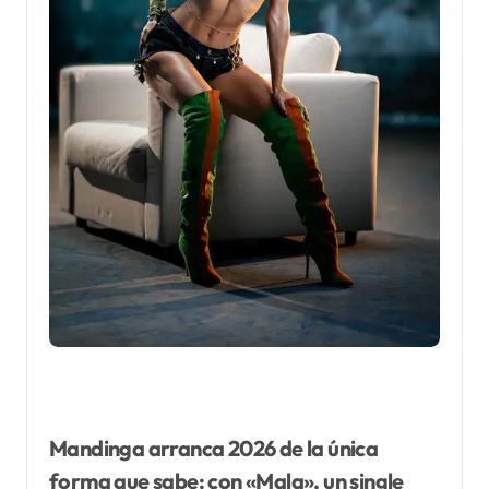
Mandinga arranca 2026 de la única
forma que sabe: con «Mala», un single