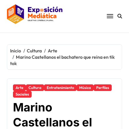
Ir
al
contenido
Inicio
Cultura
Arte
Marino Castellanos el bachatero que reina en tik
tok
Arte
Cultura
Entretenimiento
Música
Perfiles
Sociales
Marino
Castellanos el