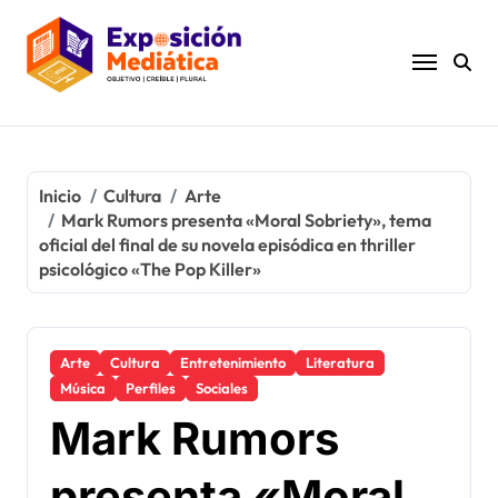
Ir
al
contenido
Inicio
Cultura
Arte
Mark Rumors presenta «Moral Sobriety», tema
oficial del final de su novela episódica en thriller
psicológico «The Pop Killer»
Arte
Cultura
Entretenimiento
Literatura
Música
Perfiles
Sociales
Mark Rumors
presenta «Moral