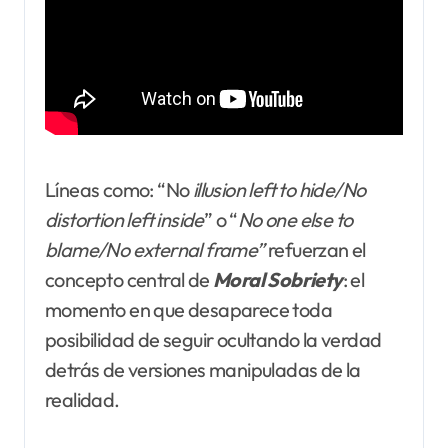
Líneas como: “No
illusion left to hide/No
distortion left inside
” o “
No one else to
blame/No external frame”
refuerzan el
concepto central de
Moral Sobriety
: el
momento en que desaparece toda
posibilidad de seguir ocultando la verdad
detrás de versiones manipuladas de la
realidad.