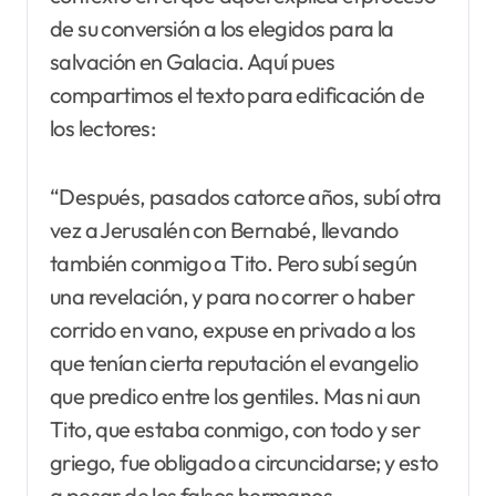
de su conversión a los elegidos para la
salvación en Galacia. Aquí pues
compartimos el texto para edificación de
los lectores:
“Después, pasados catorce años, subí otra
vez a Jerusalén con Bernabé, llevando
también conmigo a Tito. Pero subí según
una revelación, y para no correr o haber
corrido en vano, expuse en privado a los
que tenían cierta reputación el evangelio
que predico entre los gentiles. Mas ni aun
Tito, que estaba conmigo, con todo y ser
griego, fue obligado a circuncidarse; y esto
a pesar de los falsos hermanos