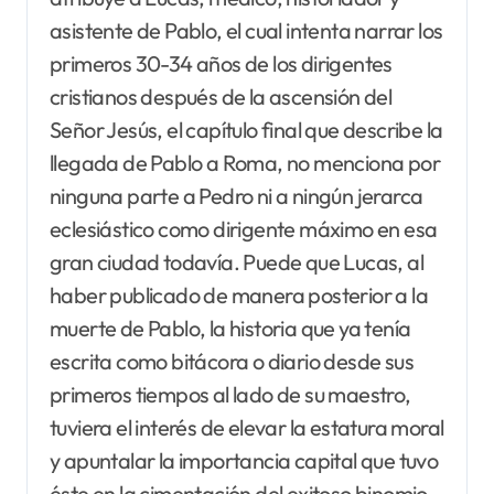
asistente de Pablo, el cual intenta narrar los
primeros 30-34 años de los dirigentes
cristianos después de la ascensión del
Señor Jesús, el capítulo final que describe la
llegada de Pablo a Roma, no menciona por
ninguna parte a Pedro ni a ningún jerarca
eclesiástico como dirigente máximo en esa
gran ciudad todavía. Puede que Lucas, al
haber publicado de manera posterior a la
muerte de Pablo, la historia que ya tenía
escrita como bitácora o diario desde sus
primeros tiempos al lado de su maestro,
tuviera el interés de elevar la estatura moral
y apuntalar la importancia capital que tuvo
éste en la cimentación del exitoso binomio