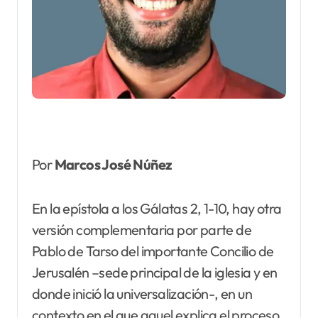
Por
Marcos José Núñez
En la epístola a los Gálatas 2, 1-10, hay otra
versión complementaria por parte de
Pablo de Tarso del importante Concilio de
Jerusalén –sede principal de la iglesia y en
donde inició la universalización-, en un
contexto en el que aquel explica el proceso