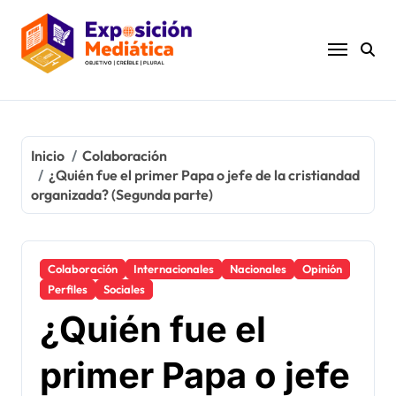
Ir
al
contenido
Inicio
Colaboración
¿Quién fue el primer Papa o jefe de la cristiandad
organizada? (Segunda parte)
Colaboración
Internacionales
Nacionales
Opinión
Perfiles
Sociales
¿Quién fue el
primer Papa o jefe