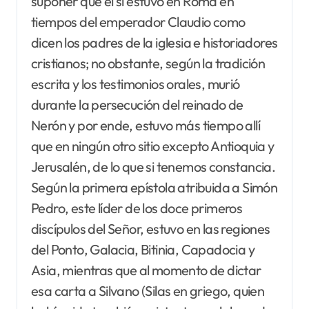
suponer que él sí estuvo en Roma en
tiempos del emperador Claudio como
dicen los padres de la iglesia e historiadores
cristianos; no obstante, según la tradición
escrita y los testimonios orales, murió
durante la persecución del reinado de
Nerón y por ende, estuvo más tiempo allí
que en ningún otro sitio excepto Antioquia y
Jerusalén, de lo que si tenemos constancia.
Según la primera epístola atribuida a Simón
Pedro, este líder de los doce primeros
discípulos del Señor, estuvo en las regiones
del Ponto, Galacia, Bitinia, Capadocia y
Asia, mientras que al momento de dictar
esa carta a Silvano (Silas en griego, quien