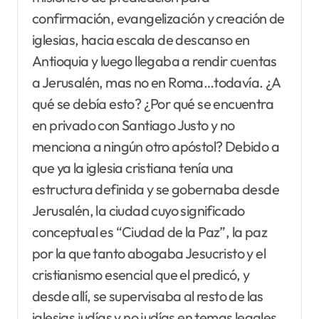
confirmación, evangelización y creación de
iglesias, hacia escala de descanso en
Antioquia y luego llegaba a rendir cuentas
a Jerusalén, mas no en Roma…todavía. ¿A
qué se debía esto? ¿Por qué se encuentra
en privado con Santiago Justo y no
menciona a ningún otro apóstol? Debido a
que ya la iglesia cristiana tenía una
estructura definida y se gobernaba desde
Jerusalén, la ciudad cuyo significado
conceptual es “Ciudad de la Paz”, la paz
por la que tanto abogaba Jesucristo y el
cristianismo esencial que el predicó, y
desde allí, se supervisaba al resto de las
iglesias judías y no judías en temas legales,