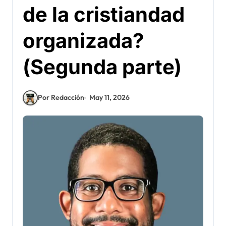
de la cristiandad
organizada?
(Segunda parte)
Por Redacción
May 11, 2026