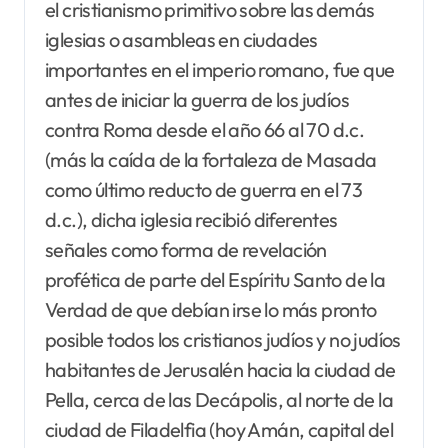
el cristianismo primitivo sobre las demás
iglesias o asambleas en ciudades
importantes en el imperio romano, fue que
antes de iniciar la guerra de los judíos
contra Roma desde el año 66 al 70 d.c.
(más la caída de la fortaleza de Masada
como último reducto de guerra en el 73
d.c.), dicha iglesia recibió diferentes
señales como forma de revelación
profética de parte del Espíritu Santo de la
Verdad de que debían irse lo más pronto
posible todos los cristianos judíos y no judíos
habitantes de Jerusalén hacia la ciudad de
Pella, cerca de las Decápolis, al norte de la
ciudad de Filadelfia (hoy Amán, capital del