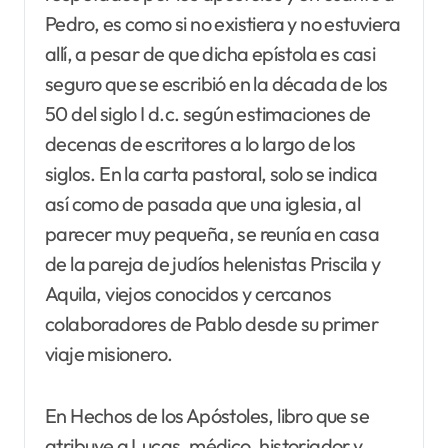
Pedro, es como si no existiera y no estuviera
allí, a pesar de que dicha epístola es casi
seguro que se escribió en la década de los
50 del siglo I d.c. según estimaciones de
decenas de escritores a lo largo de los
siglos. En la carta pastoral, solo se indica
así como de pasada que una iglesia, al
parecer muy pequeña, se reunía en casa
de la pareja de judíos helenistas Priscila y
Aquila, viejos conocidos y cercanos
colaboradores de Pablo desde su primer
viaje misionero.
En Hechos de los Apóstoles, libro que se
atribuye a Lucas, médico, historiador y