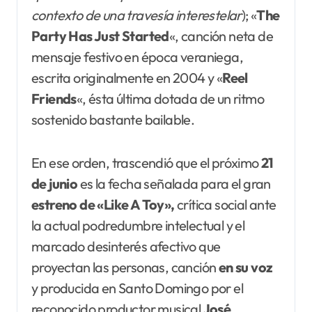
contexto de una travesía interestelar
); «
The
Party Has Just Started
«, canción neta de
mensaje festivo en época veraniega,
escrita originalmente en 2004 y «
Reel
Friends
«, ésta última dotada de un ritmo
sostenido bastante bailable.
En ese orden, trascendió que el próximo
21
de junio
es la fecha señalada para el gran
estreno de «Like A Toy»,
crítica social ante
la actual podredumbre intelectual y el
marcado desinterés afectivo que
proyectan las personas, canción
en su voz
y producida en Santo Domingo por el
reconocido productor musical
José