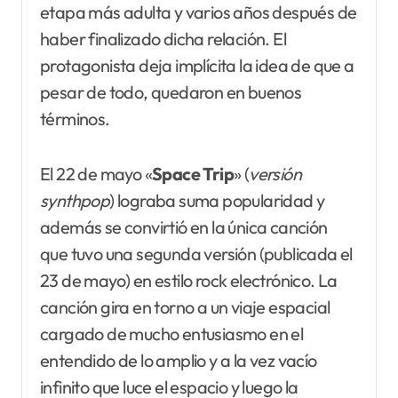
etapa más adulta y varios años después de
haber finalizado dicha relación. El
protagonista deja implícita la idea de que a
pesar de todo, quedaron en buenos
términos.
El 22 de mayo «
Space Trip
» (
versión
synthpop
) lograba suma popularidad y
además se convirtió en la única canción
que tuvo una segunda versión (publicada el
23 de mayo) en estilo rock electrónico. La
canción gira en torno a un viaje espacial
cargado de mucho entusiasmo en el
entendido de lo amplio y a la vez vacío
infinito que luce el espacio y luego la