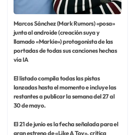
Marcos Sánchez (Mark Rumors) «posa»
junta al androide (creación suya y
llamado «Markie») protagonista de las
portadas de todas sus canciones hechas
vía IA
El listado compila todas las pistas
lanzadas hasta el momento e incluye las
restantes a publicar la semana del 27 al
30 de mayo.
El 21 de junio es la fecha señalada para el
gran estreno de «Like A Toy», crítica