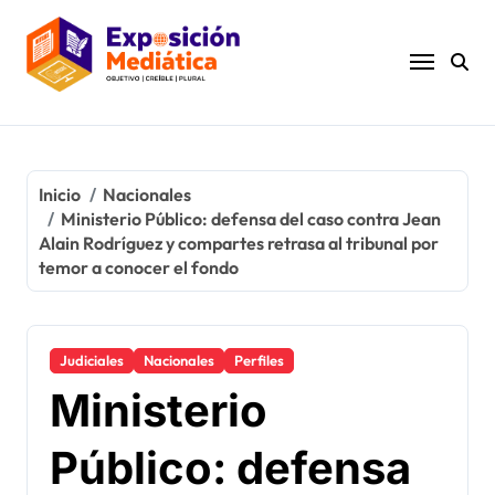
Ir
al
contenido
Inicio
Nacionales
Ministerio Público: defensa del caso contra Jean
Alain Rodríguez y compartes retrasa al tribunal por
temor a conocer el fondo
Judiciales
Nacionales
Perfiles
Ministerio
Público: defensa