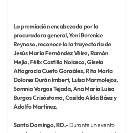
La premiación encabezada por la
procuradora general, Yeni Berenice
Reynoso, reconoce la la trayectoria de
Jesús María Fernández Vélez, Ramón
Mejía, Félix Castillo Nolasco, Gisela
Altagracia Cueto González, Rita María
Dolores Durán Imbert, Luisa Marmolejos,
Somnia Vargas Tejada, Ana María Luisa
Burgos Crisóstomo, Casilda Alida Báez y
Adolfo Martínez.
Santo Domingo, RD.-
Durante un evento