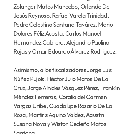
Zolanger Matos Mancebo, Orlando De
Jesús Reynoso, Rafael Varela Trinidad,
Pedro Celestino Santana Tavárez, Mario
Dolores Féliz Acosta, Carlos Manuel
Hernández Cabrera, Alejandro Paulino
Rojas y Omar Eduardo Álvarez Rodríguez.
Asimismo, a los fiscalizadores Jorge Luis
Núñez Pujols, Héctor Julio Matos De La
Cruz, Jorge Alnides Vásquez Pérez, Franklín
Méndez Ferreras, Coralia del Carmen
Vargas Uribe, Guadalupe Rosario De La
Rosa, Martiris Aquino Valdez, Agustin
Susana Nova y Wiston Cedeño Matos
Santana.