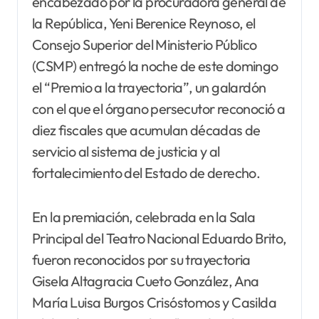
encabezado por la procuradora general de
la República, Yeni Berenice Reynoso, el
Consejo Superior del Ministerio Público
(CSMP) entregó la noche de este domingo
el “Premio a la trayectoria”, un galardón
con el que el órgano persecutor reconoció a
diez fiscales que acumulan décadas de
servicio al sistema de justicia y al
fortalecimiento del Estado de derecho.
En la premiación, celebrada en la Sala
Principal del Teatro Nacional Eduardo Brito,
fueron reconocidos por su trayectoria
Gisela Altagracia Cueto González, Ana
María Luisa Burgos Crisóstomos y Casilda