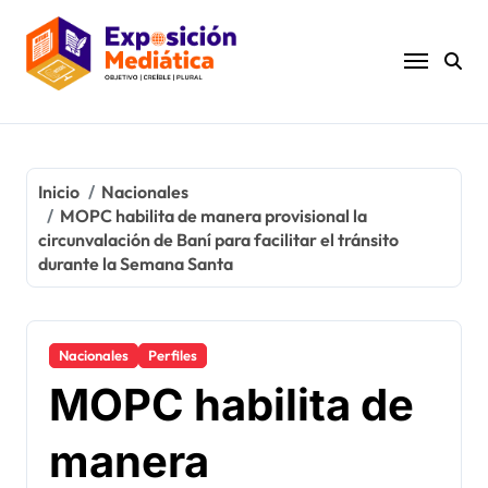
Ir
al
contenido
Inicio
Nacionales
MOPC habilita de manera provisional la
circunvalación de Baní para facilitar el tránsito
durante la Semana Santa
Nacionales
Perfiles
MOPC habilita de
manera