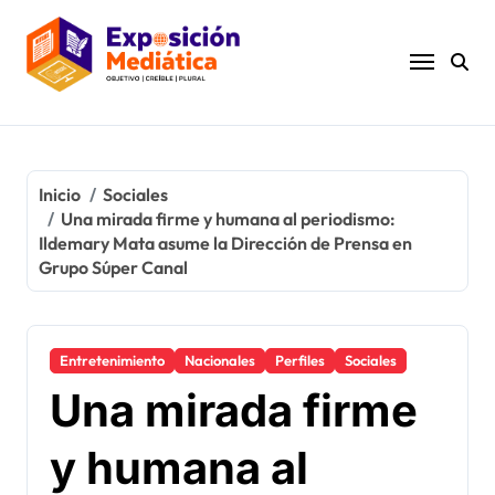
Ir
al
contenido
Inicio
Sociales
Una mirada firme y humana al periodismo:
Ildemary Mata asume la Dirección de Prensa en
Grupo Súper Canal
Entretenimiento
Nacionales
Perfiles
Sociales
Una mirada firme
y humana al