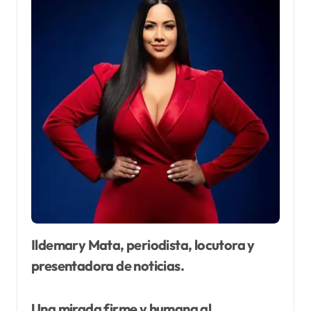
Ildemary Mata, periodista, locutora y
presentadora de noticias.
Una mirada firme y humana al