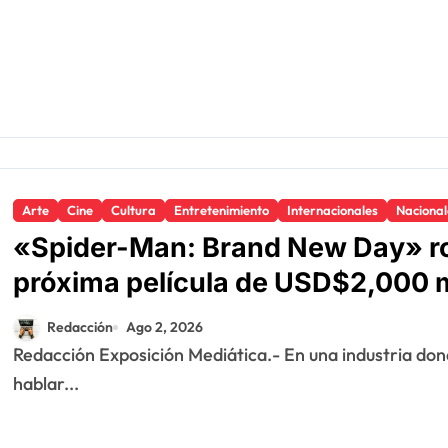
Arte
Cine
Cultura
Entretenimiento
Internacionales
Nacional
«Spider-Man: Brand New Day» rom
próxima película de USD$2,000 
Redacción
Ago 2, 2026
Redacción Exposición Mediática.- En una industria donde cada vez es más frecuente escuchar
hablar...