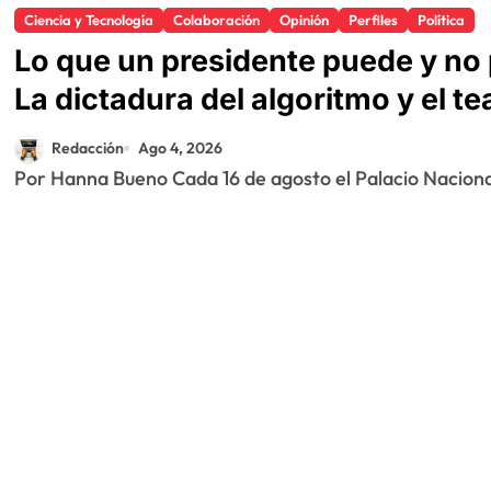
Ciencia y Tecnología
Colaboración
Opinión
Perfiles
Política
Lo que un presidente puede y no 
La dictadura del algoritmo y el te
Redacción
Ago 4, 2026
Por Hanna Bueno Cada 16 de agosto el Palacio Naciona