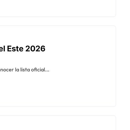
l Este 2026
cer la lista oficial...