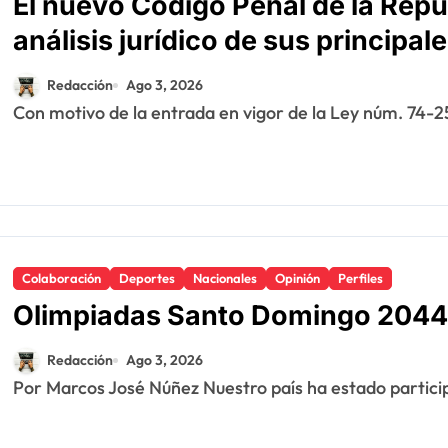
El nuevo Código Penal de la Rep
análisis jurídico de sus principa
Redacción
Ago 3, 2026
Con motivo de la entrada en vigor de la Ley núm. 74-25
Colaboración
Deportes
Nacionales
Opinión
Perfiles
Olimpiadas Santo Domingo 2044
Redacción
Ago 3, 2026
Por Marcos José Núñez Nuestro país ha estado partic