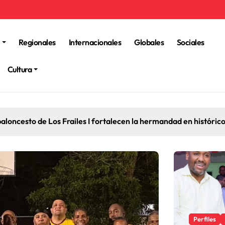
Regionales
Internacionales
Globales
Sociales
Cultura
aloncesto de Los Frailes I fortalecen la hermandad en históric
Perfiles