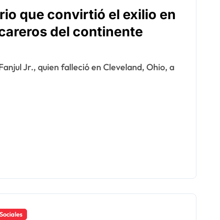
io que convirtió el exilio en
careros del continente
Sociales