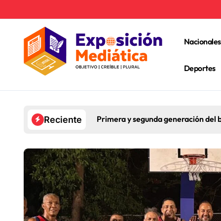
Ir
al
contenido
Nacionales
Deportes
Primera y segunda generación del b
Reciente