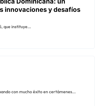
ública Dominicana: un
les innovaciones y desafíos
, que instituye...
ipando con mucho éxito en certámenes...