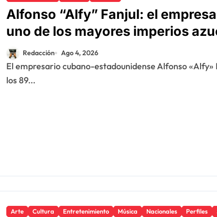
Alfonso “Alfy” Fanjul: el empresar
uno de los mayores imperios azu
Redacción
Ago 4, 2026
El empresario cubano-estadounidense Alfonso «Alfy» Fanjul Jr., quien falleció en Cleveland, Ohio, a
los 89...
Arte
Cultura
Entretenimiento
Música
Nacionales
Perfiles