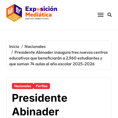
Ir
al
contenido
Inicio
Nacionales
Presidente Abinader inaugura tres nuevos centros
educativos que beneficiarán a 2,960 estudiantes y
que suman 74 aulas al año escolar 2025-2026
Nacionales
Perfiles
Presidente
Abinader