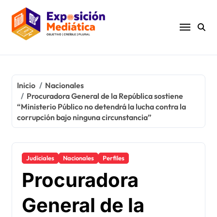
Ir
al
contenido
Inicio
Nacionales
Procuradora General de la República sostiene
“Ministerio Público no detendrá la lucha contra la
corrupción bajo ninguna circunstancia”
Judiciales
Nacionales
Perfiles
Procuradora
General de la