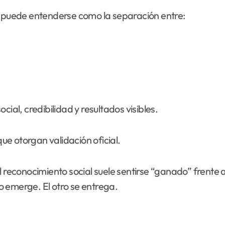
a puede entenderse como la separación entre:
ial, credibilidad y resultados visibles.
e otorgan validación oficial.
 reconocimiento social suele sentirse “ganado” frente a 
 emerge. El otro se entrega.