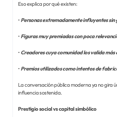
Eso explica por qué existen:
•
Personas extremadamente influyentes sin
•
Figuras muy premiadas con poca relevancia
•
Creadores cuya comunidad los valida más q
•
Premios utilizados como intentos de fabricar
La conversación pública moderna ya no gira ú
influencia sostenida.
Prestigio social vs capital simbólico