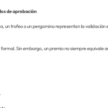
olos de aprobación
, un trofeo o un pergamino representan la validación e
ormal. Sin embargo, un premio no siempre equivale au
.