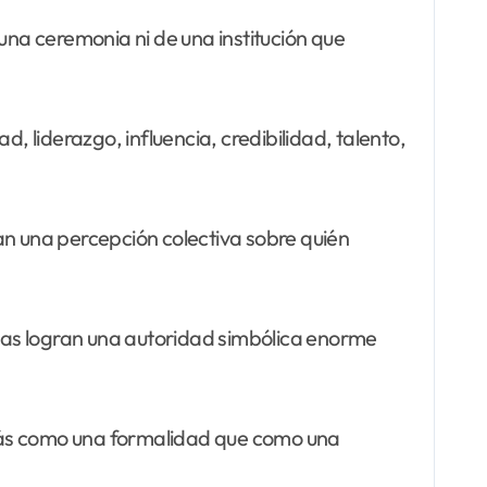
na ceremonia ni de una institución que
 liderazgo, influencia, credibilidad, talento,
an una percepción colectiva sobre quién
icas logran una autoridad simbólica enorme
o más como una formalidad que como una