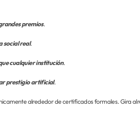
 grandes premios
.
 social real
.
ue cualquier institución
.
 prestigio artificial
.
nicamente alrededor de certificados formales. Gira al