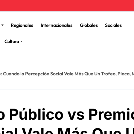
Regionales
Internacionales
Globales
Sociales
Cultura
: Cuando la Percepción Social Vale Más Que Un Trofeo, Placa,
 Público vs Premi
ial Vale Más Que U