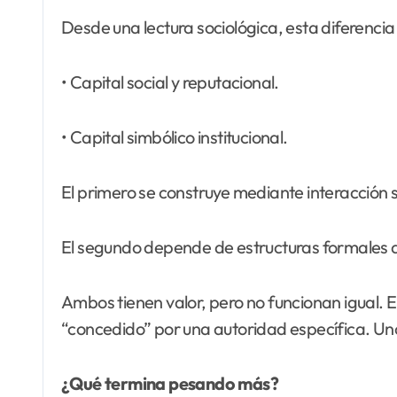
Desde una lectura sociológica, esta diferenci
• Capital social y reputacional.
• Capital simbólico institucional.
El primero se construye mediante interacción soc
El segundo depende de estructuras formales qu
Ambos tienen valor, pero no funcionan igual. El
“concedido” por una autoridad específica. Uno
¿Qué termina pesando más?