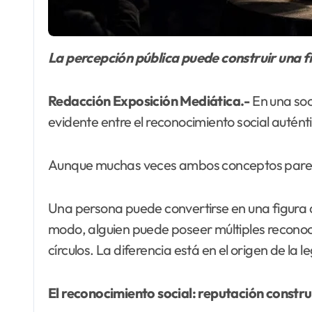
La percepción pública puede construir una 
Redacción Exposición Mediática.-
En una soc
evidente entre el reconocimiento social autént
Aunque muchas veces ambos conceptos parece
Una persona puede convertirse en una figura 
modo, alguien puede poseer múltiples reconoci
círculos. La diferencia está en el origen de la l
El reconocimiento social: reputación constru