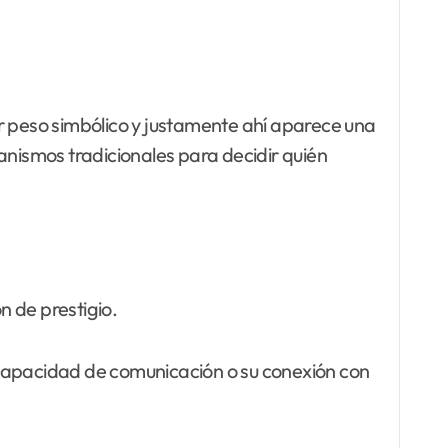
r peso simbólico y justamente ahí aparece una
anismos tradicionales para decidir quién
n de prestigio.
 capacidad de comunicación o su conexión con