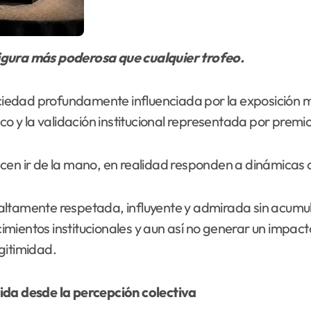
figura más poderosa que cualquier trofeo.
iedad profundamente influenciada por la exposición m
ico y la validación institucional representada por premi
n ir de la mano, en realidad responden a dinámicas 
altamente respetada, influyente y admirada sin acumu
mientos institucionales y aun así no generar un impac
egitimidad.
ida desde la percepción colectiva