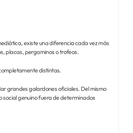
ediática, existe una diferencia cada vez más
os, placas, pergaminos o trofeos.
completamente distintas.
lar grandes galardones oficiales. Del mismo
to social genuino fuera de determinados