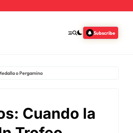
Subscribe
 Medalla o Pergamino
os: Cuando la
n Trofeo,