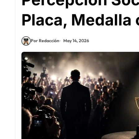
Placa, Medalla
Por Redacción
May 14, 2026