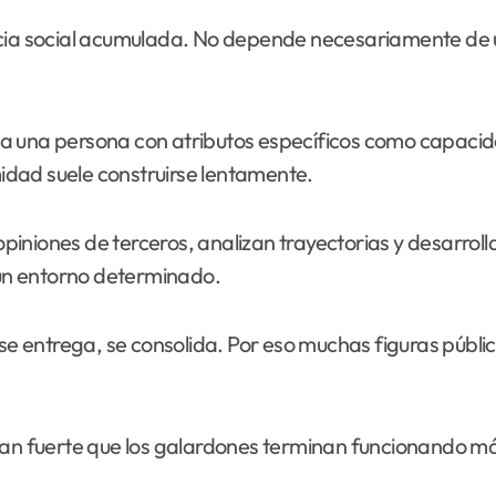
ncia social acumulada. No depende necesariamente de u
 una persona con atributos específicos como capacidad,
imidad suele construirse lentamente.
iniones de terceros, analizan trayectorias y desarroll
un entorno determinado.
o se entrega, se consolida. Por eso muchas figuras públ
 ser tan fuerte que los galardones terminan funcionand