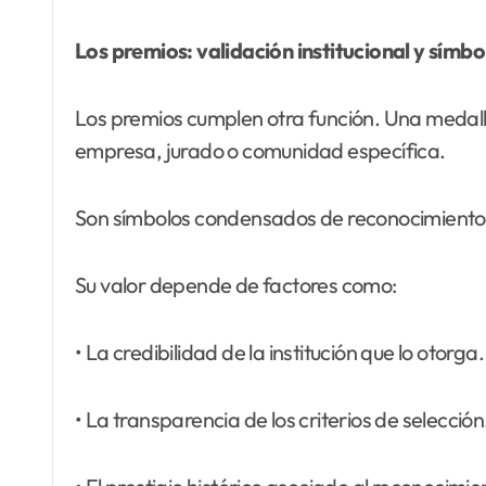
Los premios: validación institucional y símb
Los premios cumplen otra función. Una medalla
empresa, jurado o comunidad específica.
Son símbolos condensados de reconocimiento f
Su valor depende de factores como:
• La credibilidad de la institución que lo otorga.
• La transparencia de los criterios de selección