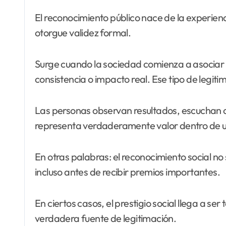
El reconocimiento público nace de la experie
otorgue validez formal.
Surge cuando la sociedad comienza a asociar a
consistencia o impacto real. Ese tipo de legit
Las personas observan resultados, escuchan op
representa verdaderamente valor dentro de 
En otras palabras: el reconocimiento social n
incluso antes de recibir premios importantes.
En ciertos casos, el prestigio social llega a
verdadera fuente de legitimación.