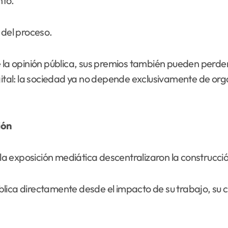
nto.
 del proceso.
e la opinión pública, sus premios también pueden perde
igital: la sociedad ya no depende exclusivamente de org
ión
 la exposición mediática descentralizaron la construcció
blica directamente desde el impacto de su trabajo, su