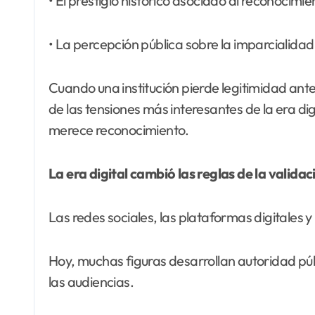
• El prestigio histórico asociado al reconocimie
• La percepción pública sobre la imparcialidad
Cuando una institución pierde legitimidad ant
de las tensiones más interesantes de la era d
merece reconocimiento.
La era digital cambió las reglas de la validac
Las redes sociales, las plataformas digitales y
Hoy, muchas figuras desarrollan autoridad pú
las audiencias.