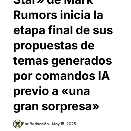
Rumors inicia la
etapa final de sus
propuestas de
temas generados
por comandos IA
previo a «una
gran sorpresa»
Por Redacción
May 15, 2025