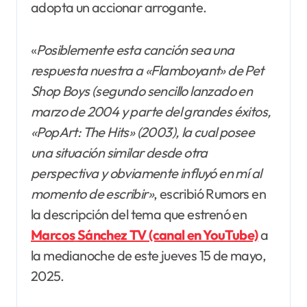
adopta un accionar arrogante.
«
Posiblemente esta canción sea una
respuesta nuestra a «Flamboyant» de Pet
Shop Boys (segundo sencillo lanzado en
marzo de 2004 y parte del grandes éxitos,
«PopArt: The Hits» (2003), la cual posee
una situación similar desde otra
perspectiva y obviamente influyó en mí al
momento de escribir»
, escribió Rumors en
la descripción del tema que estrenó en
Marcos
Sánchez TV (canal en YouTube)
a
la medianoche de este jueves 15 de mayo,
2025.