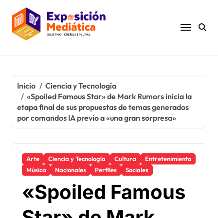
Ir
al
contenido
Inicio
Ciencia y Tecnología
«Spoiled Famous Star» de Mark Rumors inicia la
etapa final de sus propuestas de temas generados
por comandos IA previo a «una gran sorpresa»
Arte
Ciencia y Tecnología
Cultura
Entretenimiento
Música
Nacionales
Perfiles
Sociales
«Spoiled Famous
Star» de Mark