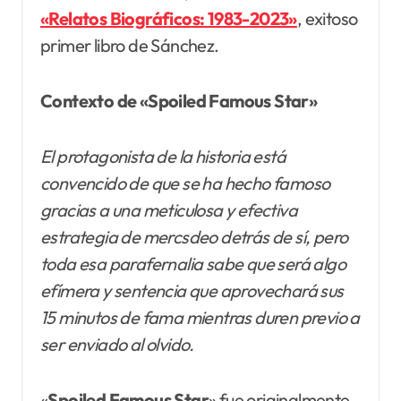
«Relatos Biográficos: 1983-2023»
, exitoso
primer libro de Sánchez.
Contexto de «Spoiled Famous Star»
El protagonista de la historia está
convencido de que se ha hecho famoso
gracias a una meticulosa y efectiva
estrategia de mercsdeo detrás de sí, pero
toda esa parafernalia sabe que será algo
efímera y sentencia que aprovechará sus
15 minutos de fama mientras duren previo a
ser enviado al olvido.
«
Spoiled Famous Star
» fue originalmente