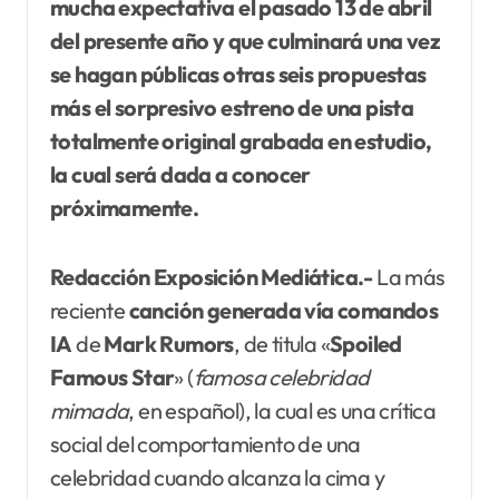
mucha expectativa el pasado 13 de abril
del presente año y que culminará una vez
se hagan públicas otras seis propuestas
más el sorpresivo estreno de una pista
totalmente original grabada en estudio,
la cual será dada a conocer
próximamente.
Redacción Exposición Mediática.-
La más
reciente
canción generada vía
comandos
IA
de
Mark Rumors
, de titula «
Spoiled
Famous Star
» (
famosa
celebridad
mimada
, en español), la cual es una crítica
social del comportamiento de una
celebridad cuando alcanza la cima y