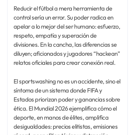
Reducir el fútbol a mera herramienta de
control sería un error. Su poder radica en
apelar a lo mejor del ser humano: esfuerzo,
respeto, empatía y superación de
divisiones. En la cancha, las diferencias se
diluyen; aficionados y jugadores “hackean”
relatos oficiales para crear conexión real.
El sportswashing no es un accidente, sino el
síntoma de un sistema donde FIFA y
Estados priorizan poder y ganancias sobre
ética. El Mundial 2026 ejemplifica cómo el
deporte, en manos de élites, amplifica
desigualdades: precios elitistas, emisiones