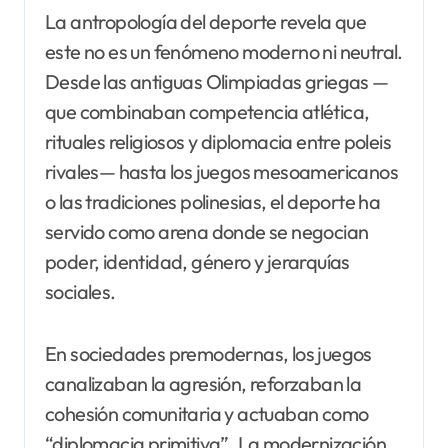
La antropología del deporte revela que
este no es un fenómeno moderno ni neutral.
Desde las antiguas Olimpiadas griegas —
que combinaban competencia atlética,
rituales religiosos y diplomacia entre poleis
rivales— hasta los juegos mesoamericanos
o las tradiciones polinesias, el deporte ha
servido como arena donde se negocian
poder, identidad, género y jerarquías
sociales.
En sociedades premodernas, los juegos
canalizaban la agresión, reforzaban la
cohesión comunitaria y actuaban como
“diplomacia primitiva”. La modernización