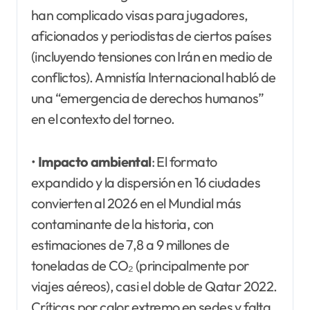
han complicado visas para jugadores,
aficionados y periodistas de ciertos países
(incluyendo tensiones con Irán en medio de
conflictos). Amnistía Internacional habló de
una “emergencia de derechos humanos”
en el contexto del torneo.
•
Impacto ambiental
: El formato
expandido y la dispersión en 16 ciudades
convierten al 2026 en el Mundial más
contaminante de la historia, con
estimaciones de 7,8 a 9 millones de
toneladas de CO₂ (principalmente por
viajes aéreos), casi el doble de Qatar 2022.
Críticas por calor extremo en sedes y falta