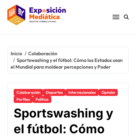
Ir
al
contenido
Inicio
Colaboración
Sportswashing y el fútbol: Cómo los Estados usan
el Mundial para moldear percepciones y Poder
Colaboración
Deportes
Internacionales
Opinión
Perfiles
Política
Sportswashing y
el fútbol: Cómo