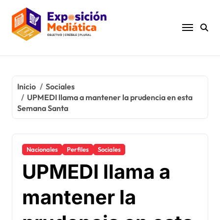
Ir
al
contenido
Inicio
Sociales
UPMEDI llama a mantener la prudencia en esta
Semana Santa
Nacionales
Perfiles
Sociales
UPMEDI llama a
mantener la