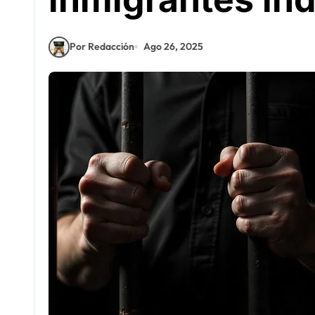
Por Redacción
Ago 26, 2025