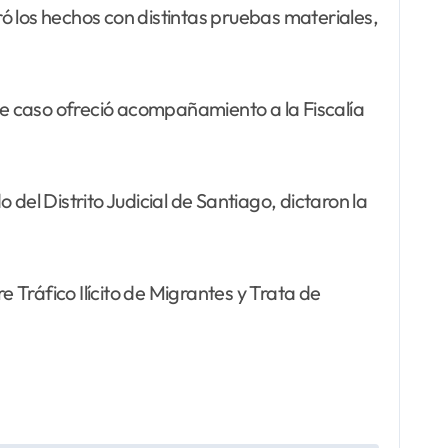
stró los hechos con distintas pruebas materiales,
ste caso ofreció acompañamiento a la Fiscalía
del Distrito Judicial de Santiago, dictaron la
re Tráfico Ilícito de Migrantes y Trata de