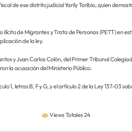
fiscal de ese distrito judicial Yarily Toribio, quien demo
o Ilícito de Migrantes y Trata de Personas (PETT) en e
licación de la ley.
ntos y Juan Carlos Colón, del Primer Tribunal Colegiado 
on la acusación del Ministerio Público.
o 1, letras B, F y G, y el artículo 2 de la Ley 137-03 sob
Views Totales 24