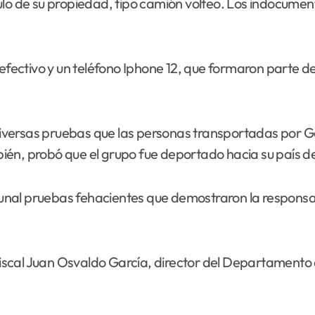
ulo de su propiedad, tipo camión volteo. Los indocumen
 efectivo y un teléfono Iphone 12, que formaron parte 
n diversas pruebas que las personas transportadas por G
én, probó que el grupo fue deportado hacia su país de 
ibunal pruebas fehacientes que demostraron la responsa
 fiscal Juan Osvaldo García, director del Departamento 