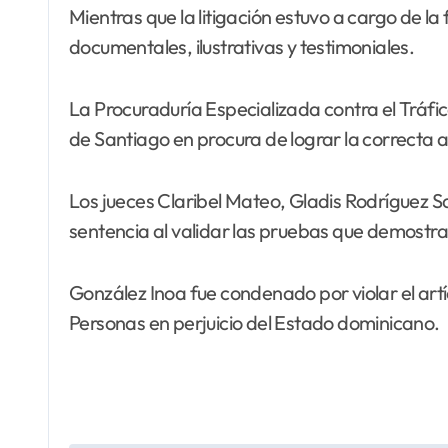
Mientras que la litigación estuvo a cargo de la 
documentales, ilustrativas y testimoniales.
La Procuraduría Especializada contra el Tráfic
de Santiago en procura de lograr la correcta ap
Los jueces Claribel Mateo, Gladis Rodríguez Sa
sentencia al validar las pruebas que demostrar
González Inoa fue condenado por violar el artícul
Personas en perjuicio del Estado dominicano.