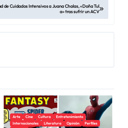
d de Cuidados Intensivos a Juana Chalas, «Doña Tul
a» tras sufrir un ACV
Arte
Cine
Cultura
Entretenimiento
Internacionales
Literatura
Opinión
Perfiles