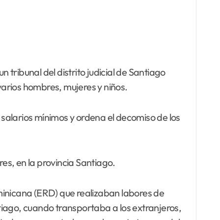
 tribunal del distrito judicial de Santiago
arios hombres, mujeres y niños.
alarios mínimos y ordena el decomiso de los
es, en la provincia Santiago.
minicana (ERD) que realizaban labores de
ntiago, cuando transportaba a los extranjeros,