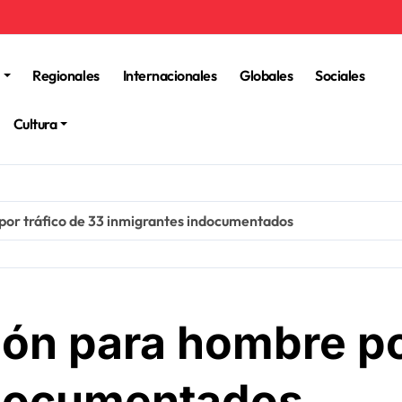
Regionales
Internacionales
Globales
Sociales
Cultura
 por tráfico de 33 inmigrantes indocumentados
ión para hombre po
ndocumentados