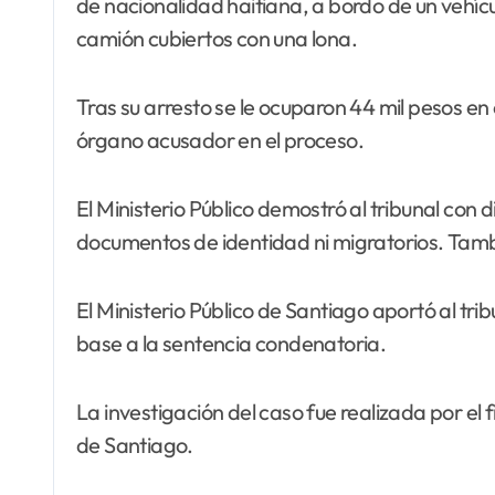
de nacionalidad haitiana, a bordo de un vehíc
camión cubiertos con una lona.
Tras su arresto se le ocuparon 44 mil pesos en
órgano acusador en el proceso.
El Ministerio Público demostró al tribunal co
documentos de identidad ni migratorios. Tambi
El Ministerio Público de Santiago aportó al tr
base a la sentencia condenatoria.
La investigación del caso fue realizada por el
de Santiago.