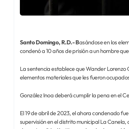
Santo Domingo, R.D.- B
asándose en los eleme
condenó a 10 años de prisión a un hombre que
La sentencia establece que Wander Lorenzo G
elementos materiales que les fueron ocupados
González Inoa deberá cumplir la pena en el Ce
El 19 de abril de 2023, el ahora condenado fu
supervisión en el distrito municipal La Canela