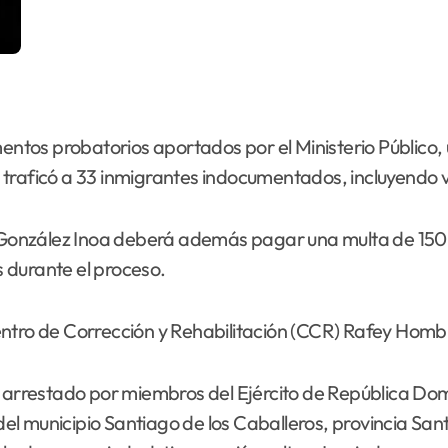
ntos probatorios aportados por el Ministerio Público, un
 traficó a 33 inmigrantes indocumentados, incluyendo v
onzález Inoa deberá además pagar una multa de 150 s
 durante el proceso.
ntro de Corrección y Rehabilitación (CCR) Rafey Hombr
e arrestado por miembros del Ejército de República Do
, del municipio Santiago de los Caballeros, provincia Sa