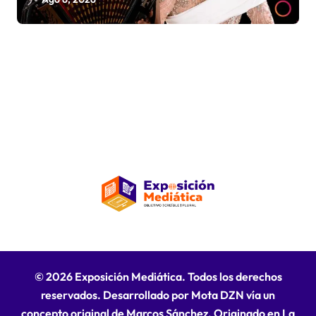
© 2026 Exposición Mediática. Todos los derechos
reservados. Desarrollado por Mota DZN vía un
concepto original de Marcos Sánchez. Originado en La