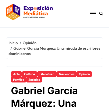
Ir
al
contenido
Inicio
Opinión
Gabriel García Márquez: Una mirada de escritores
dominicanos
Arte
Cultura
Literatura
Nacionales
Opinión
Perfiles
Sociales
Gabriel García
Márquez: Una