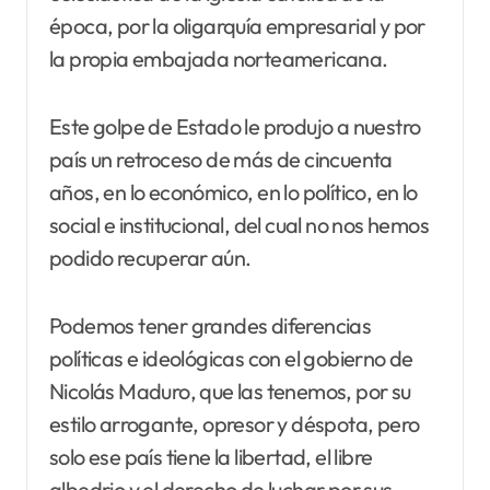
época, por la oligarquía empresarial y por
la propia embajada norteamericana.
Este golpe de Estado le produjo a nuestro
país un retroceso de más de cincuenta
años, en lo económico, en lo político, en lo
social e institucional, del cual no nos hemos
podido recuperar aún.
Podemos tener grandes diferencias
políticas e ideológicas con el gobierno de
Nicolás Maduro, que las tenemos, por su
estilo arrogante, opresor y déspota, pero
solo ese país tiene la libertad, el libre
albedrio y el derecho de luchar por sus