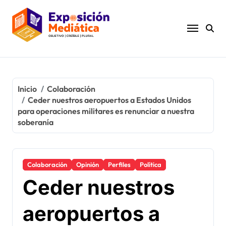
Ir
al
contenido
Inicio
Colaboración
Ceder nuestros aeropuertos a Estados Unidos
para operaciones militares es renunciar a nuestra
soberanía
Colaboración
Opinión
Perfiles
Política
Ceder nuestros
aeropuertos a