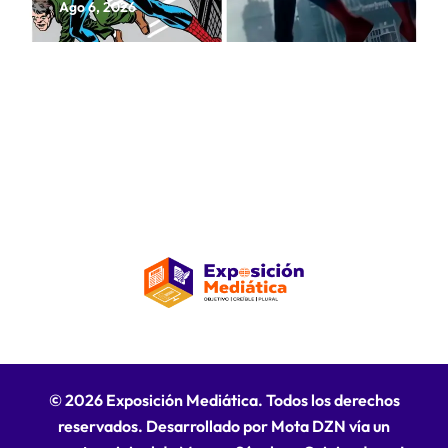
de Marvel en un homenaje
Ago 6, 2026
cinematográfico
© 2026 Exposición Mediática. Todos los derechos
reservados. Desarrollado por Mota DZN vía un