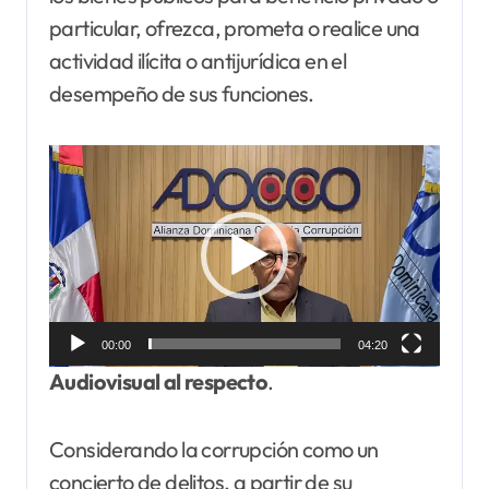
particular, ofrezca, prometa o realice una
actividad ilícita o antijurídica en el
desempeño de sus funciones.
Reproductor
de
vídeo
00:00
04:20
Audiovisual al respecto
.
Considerando la corrupción como un
concierto de delitos, a partir de su