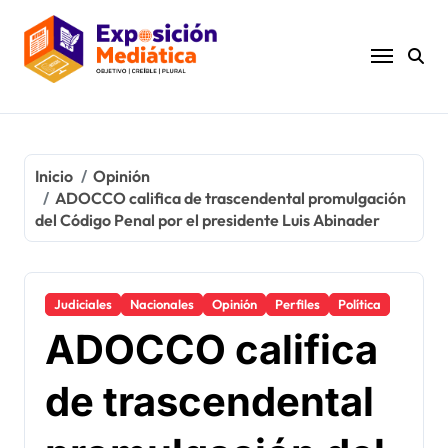
Ir
al
contenido
Inicio
Opinión
ADOCCO califica de trascendental promulgación
del Código Penal por el presidente Luis Abinader
Judiciales
Nacionales
Opinión
Perfiles
Política
ADOCCO califica
de trascendental