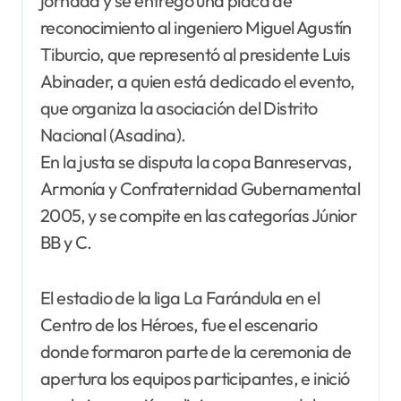
jornada y se entregó una placa de
reconocimiento al ingeniero Miguel Agustín
Tiburcio, que representó al presidente Luis
Abinader, a quien está dedicado el evento,
que organiza la asociación del Distrito
Nacional (Asadina).
En la justa se disputa la copa Banreservas,
Armonía y Confraternidad Gubernamental
2005, y se compite en las categorías Júnior
BB y C.
El estadio de la liga La Farándula en el
Centro de los Héroes, fue el escenario
donde formaron parte de la ceremonia de
apertura los equipos participantes, e inició