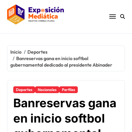
Ir
al
contenido
Inicio
Deportes
Banreservas gana en inicio softbol
gubernamental dedicado al presidente Abinader
Deportes
Nacionales
Perfiles
Banreservas gana
en inicio softbol