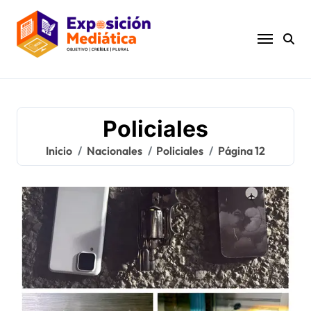
Ir
al
contenido
Policiales
Inicio
Nacionales
Policiales
Página 12