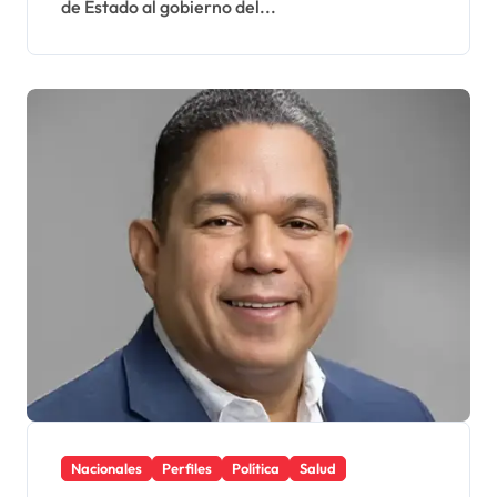
de Estado al gobierno del...
Nacionales
Perfiles
Política
Salud