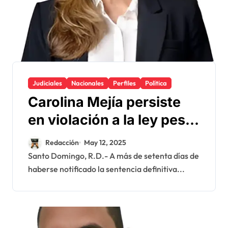
Judiciales
Nacionales
Perfiles
Política
Carolina Mejía persiste
en violación a la ley pese
a sentencia en su contra
Redacción
May 12, 2025
Santo Domingo, R.D.- A más de setenta días de
haberse notificado la sentencia definitiva...