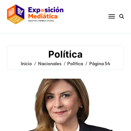
Ir
al
contenido
Política
Inicio
Nacionales
Política
Página 54