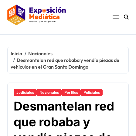
Ir
al
contenido
Inicio
Nacionales
Desmantelan red que robaba y vendía piezas de
vehículos en el Gran Santo Domingo
Judiciales
Nacionales
Perfiles
Policiales
Desmantelan red
que robaba y