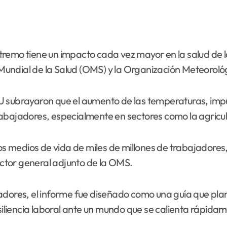
xtremo tiene un impacto cada vez mayor en la salud de
ón Mundial de la Salud (OMS) y la Organización Meteoro
U subrayaron que el aumento de las temperaturas, impu
 trabajadores, especialmente en sectores como la agricul
 los medios de vida de miles de millones de trabajadore
rector general adjunto de la OMS.
adores, el informe fue diseñado como una guía que pla
esiliencia laboral ante un mundo que se calienta rápida