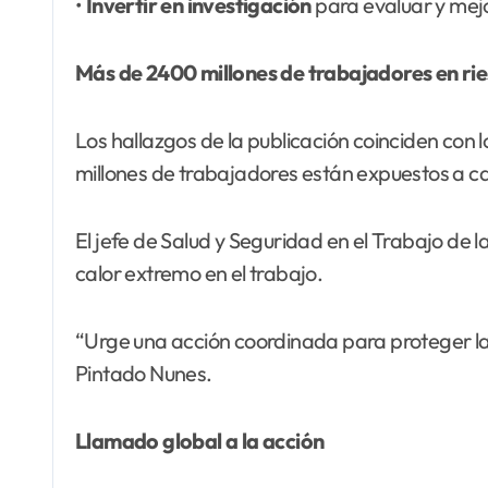
•
Invertir en investigación
para evaluar y mejo
Más de 2400 millones de trabajadores en ri
Los hallazgos de la publicación coinciden con 
millones de trabajadores están expuestos a cal
El jefe de Salud y Seguridad en el Trabajo de 
calor extremo en el trabajo.
“Urge una acción coordinada para proteger la 
Pintado Nunes.
Llamado global a la acción