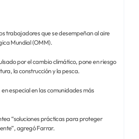
 los trabajadores que se desempeñan al aire
lógica Mundial (OMM).
lsado por el cambio climático, pone en riesgo
tura, la construcción y la pesca.
s, en especial en las comunidades más
ntea “soluciones prácticas para proteger
mente”, agregó Farrar.