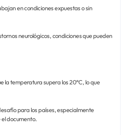
rabajan en condiciones expuestas o sin
rastornos neurológicos, condiciones que pueden
ue la temperatura supera los 20°C, lo que
 desafío para los países, especialmente
e el documento.