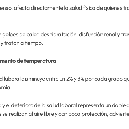
enso, afecta directamente la salud física de quienes t
 golpes de calor, deshidratación, disfunción renal y t
 y tratan a tiempo.
aumento de temperatura
ad laboral disminuye entre un 2% y 3% por cada grado q
omía.
y el deterioro de la salud laboral representa un doble
e realizan al aire libre y con poca protección, adviert