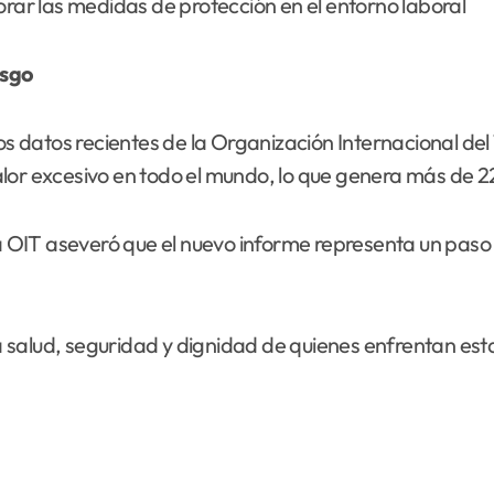
rar las medidas de protección en el entorno laboral
esgo
los datos recientes de la Organización Internacional d
or excesivo en todo el mundo, lo que genera más de 22,
la OIT aseveró que el nuevo informe representa un paso c
salud, seguridad y dignidad de quienes enfrentan esta