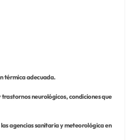
ión térmica adecuada.
y trastornos neurológicos, condiciones que
las agencias sanitaria y meteorológica en