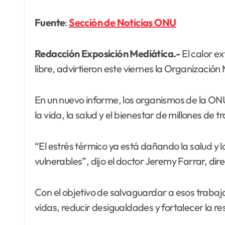
Fuente
:
Sección de Noticias ONU
Redacción Exposición Mediática.-
El calor e
libre, advirtieron este viernes la Organizaci
En un nuevo informe, los organismos de la ON
la vida, la salud y el bienestar de millones de
“El estrés térmico ya está dañando la salud y
vulnerables”, dijo el doctor Jeremy Farrar, di
Con el objetivo de salvaguardar a esos trabaj
vidas, reducir desigualdades y fortalecer la r