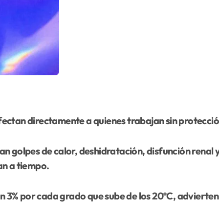
fectan directamente a quienes trabajan sin protecc
an golpes de calor, deshidratación, disfunción renal 
an a tiempo.
 3% por cada grado que sube de los 20ºC, advierten 