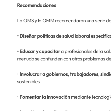
Recomendaciones
La OMS y la OMM recomendaron una serie de me
• Diseñar políticas de salud laboral
específic
• Educar y capacitar
a profesionales de la sa
menudo se confunden con otros problemas de
•
Involucrar a gobiernos
,
trabajadores
,
sind
sostenibles
•
Fomentar la innovación
mediante tecnologías