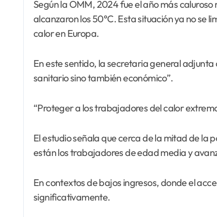
Según la OMM, 2024 fue el año más caluroso r
alcanzaron los 50°C. Esta situación ya no se l
calor en Europa.
En este sentido, la secretaria general adjunta 
sanitario sino también económico”.
“Proteger a los trabajadores del calor extrem
El estudio señala que cerca de la mitad de la
están los trabajadores de edad media y avan
En contextos de bajos ingresos, donde el acc
significativamente.