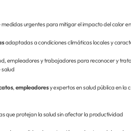
didas urgentes para mitigar el impacto del calor en 
as
adaptadas a condiciones climáticas locales y caracte
lud, empleadores y trabajadores para reconocer y tratar
 salud
icatos
,
empleadores
y expertos en salud pública en la 
 que protejan la salud sin afectar la productividad