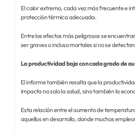
El calor extremo, cada vez más frecuente e int
protección térmica adecuada.
Entre los efectos más peligrosos se encuentran
ser graves o incluso mortales si no se detectan
La productividad baja con cada grado de 
El informe también resalta que la productivid
impacta no solo la salud, sino también la econ
Esta relación entre el aumento de temperatura 
aquellos en desarrollo, donde muchos empleos s