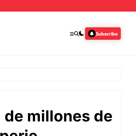
Subscribe
 de millones de
perie