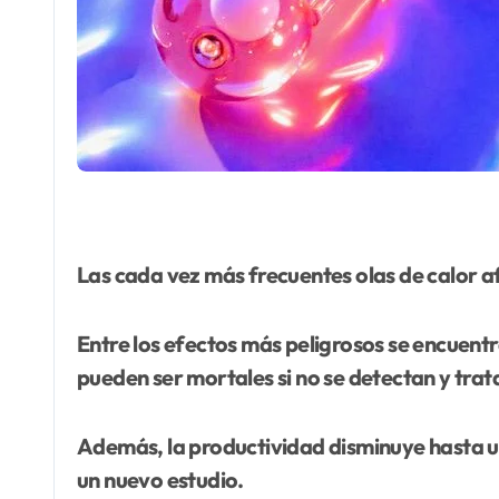
Las cada vez más frecuentes olas de calor a
Entre los efectos más peligrosos se encuentr
pueden ser mortales si no se detectan y trat
Además, la productividad disminuye hasta un
un nuevo estudio.