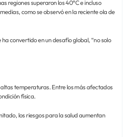
s regiones superaron los 40°C e incluso
s medias, como se observó en la reciente ola de
e ha convertido en un desafío global, “no solo
s altas temperaturas. Entre los más afectados
dición física.
itado, los riesgos para la salud aumentan