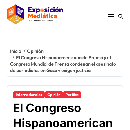
Ir
al
contenido
Inicio
Opinión
El Congreso Hispanoamericano de Prensa y el
Congreso Mundial de Prensa condenan el asesinato
de periodistas en Gaza y exigen justicia
Internacionales
Opinión
Perfiles
El Congreso
Hispanoamerican