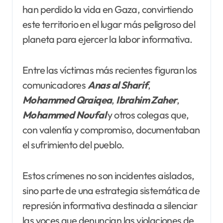
han perdido la vida en Gaza, convirtiendo
este territorio en el lugar más peligroso del
planeta para ejercer la labor informativa.
Entre las víctimas más recientes figuran los
comunicadores
Anas al
Sharif
,
Mohammed Qraiqea
,
Ibrahim
Zaher
,
Mohammed Noufal
y otros colegas que,
con valentía y compromiso, documentaban
el sufrimiento del pueblo.
Estos crímenes no son incidentes aislados,
sino parte de una estrategia sistemática de
represión informativa destinada a silenciar
las voces que denuncian las violaciones de