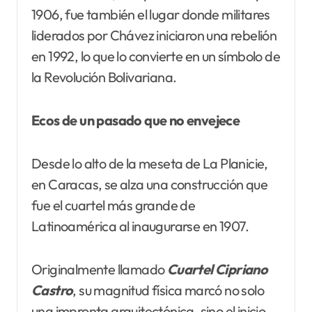
1906, fue también el lugar donde militares
liderados por Chávez iniciaron una rebelión
en 1992, lo que lo convierte en un símbolo de
la Revolución Bolivariana.
Ecos de un pasado que no envejece
Desde lo alto de la meseta de La Planicie,
en Caracas, se alza una construcción que
fue el cuartel más grande de
Latinoamérica al inaugurarse en 1907.
Originalmente llamado
Cuartel Cipriano
Castro
, su magnitud física marcó no solo
una impronta arquitectónica, sino el inicio