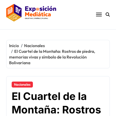
Ir
al
contenido
Inicio
Nacionales
El Cuartel de la Montaña: Rostros de piedra,
memorias vivas y símbolo de la Revolución
Bolivariana
Nacionales
El Cuartel de la
Montaña: Rostros