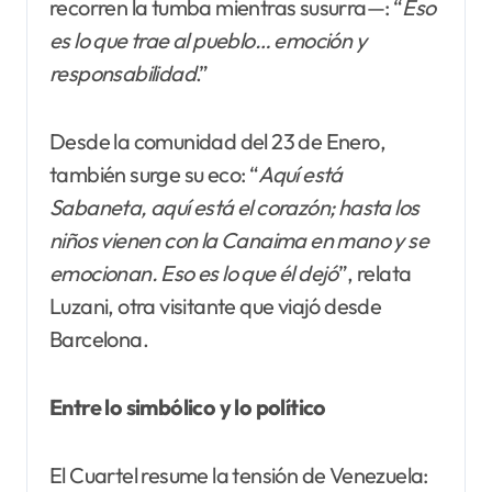
recorren la tumba mientras susurra—: “
Eso
es lo que trae al pueblo… emoción y
responsabilidad
.”
Desde la comunidad del 23 de Enero,
también surge su eco: “
Aquí está
Sabaneta, aquí está el corazón; hasta los
niños vienen con la Canaima en mano y se
emocionan. Eso es lo que él dejó
”, relata
Luzani, otra visitante que viajó desde
Barcelona.
Entre lo simbólico y lo político
El Cuartel resume la tensión de Venezuela: