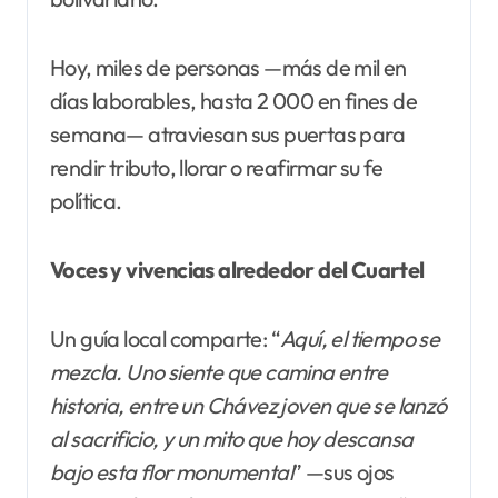
Hoy, miles de personas —más de mil en
días laborables, hasta 2 000 en fines de
semana— atraviesan sus puertas para
rendir tributo, llorar o reafirmar su fe
política.
Voces y vivencias alrededor del Cuartel
Un guía local comparte: “
Aquí, el tiempo se
mezcla. Uno siente que camina entre
historia, entre un Chávez joven que se lanzó
al sacrificio, y un mito que hoy descansa
bajo esta flor monumental
” —sus ojos