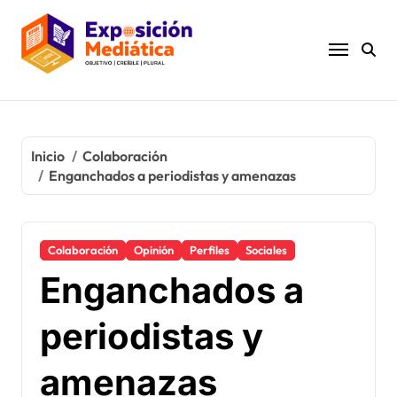
Ir
al
contenido
Inicio
Colaboración
Enganchados a periodistas y amenazas
Colaboración
Opinión
Perfiles
Sociales
Enganchados a
periodistas y
amenazas