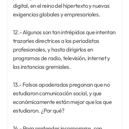
digital, en el reino del hipertexto y nuevas
exigencias globales y empresariales.
12.- Algunos son tan intrépidos que intentan
trazarles directrices a los periodistas
profesionales, y hasta dirigirlos en
programas de radio, televisión, internet y
las instancias gremiales.
13.- Falsos apoderados pregonan que no
estudiaron comunicación social, y que
económicamente están mejor que los que
estudiaron. ¿Por qué?
14.- Para pretender incorporarse, con