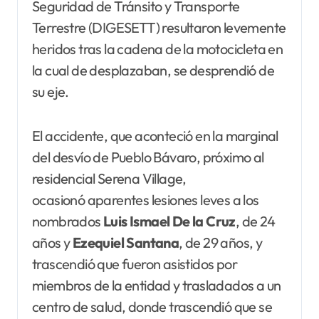
Seguridad de Tránsito y Transporte
Terrestre (DIGESETT) resultaron levemente
heridos tras la cadena de la motocicleta en
la cual de desplazaban, se desprendió de
su eje.
El accidente, que aconteció en la marginal
del desvío de Pueblo Bávaro, próximo al
residencial Serena Village,
ocasionó aparentes lesiones leves a los
nombrados
Luis Ismael De la Cruz
, de 24
años y
Ezequiel Santana
, de 29 años, y
trascendió que fueron asistidos por
miembros de la entidad y trasladados a un
centro de salud, donde trascendió que se