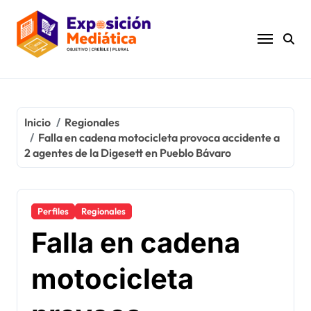
Ir
al
contenido
Inicio
Regionales
Falla en cadena motocicleta provoca accidente a
2 agentes de la Digesett en Pueblo Bávaro
Perfiles
Regionales
Falla en cadena
motocicleta