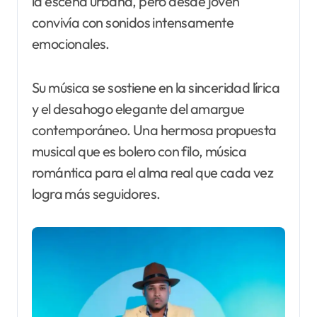
la escena urbana, pero desde joven
convivía con sonidos intensamente
emocionales.
Su música se sostiene en la sinceridad lírica
y el desahogo elegante del amargue
contemporáneo. Una hermosa propuesta
musical que es bolero con filo, música
romántica para el alma real que cada vez
logra más seguidores.