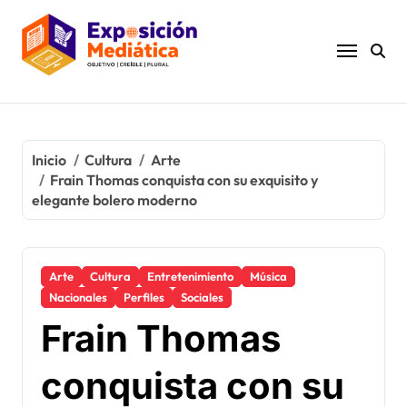
Ir
al
contenido
Inicio
Cultura
Arte
Frain Thomas conquista con su exquisito y
elegante bolero moderno
Arte
Cultura
Entretenimiento
Música
Nacionales
Perfiles
Sociales
Frain Thomas
conquista con su