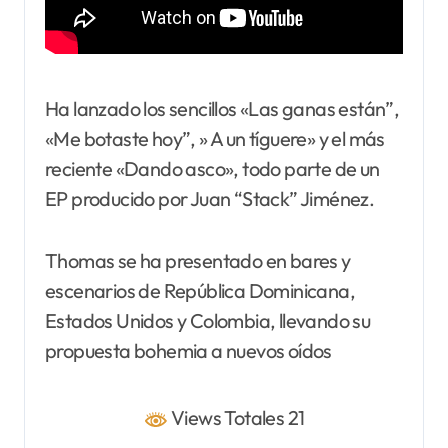
Ha lanzado los sencillos «Las ganas están”,
«Me botaste hoy”, » A un tíguere» y el más
reciente «Dando asco», todo parte de un
EP producido por Juan “Stack” Jiménez.
Thomas se ha presentado en bares y
escenarios de República Dominicana,
Estados Unidos y Colombia, llevando su
propuesta bohemia a nuevos oídos
Views Totales 21