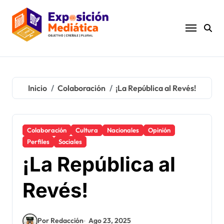
Ir
al
contenido
Inicio
Colaboración
¡La República al Revés!
Colaboración
Cultura
Nacionales
Opinión
Perfiles
Sociales
¡La República al
Revés!
Por Redacción
Ago 23, 2025