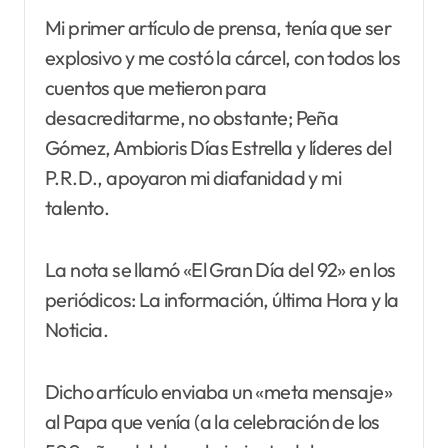
Mi primer artículo de prensa, tenía que ser
explosivo y me costó la cárcel, con todos los
cuentos que metieron para
desacreditarme, no obstante; Peña
Gómez, Ambioris Días Estrella y líderes del
P.R.D., apoyaron mi diafanidad y mi
talento.
La nota se llamó «El Gran Día del 92» en los
periódicos: La información, última Hora y la
Noticia.
Dicho artículo enviaba un «meta mensaje»
al Papa que venía (a la celebración de los