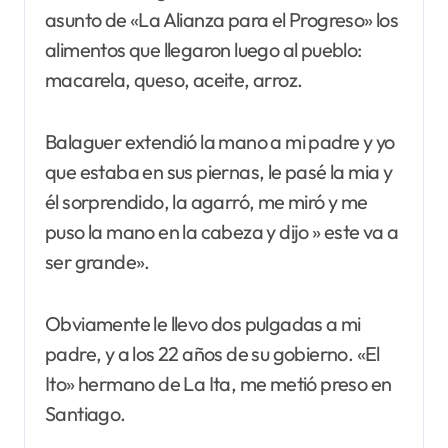
asunto de «La Alianza para el Progreso» los
alimentos que llegaron luego al pueblo:
macarela, queso, aceite, arroz.
Balaguer extendió la mano a mi padre y yo
que estaba en sus piernas, le pasé la mia y
él sorprendido, la agarró, me miró y me
puso la mano en la cabeza y dijo » este va a
ser grande».
Obviamente le llevo dos pulgadas a mi
padre, y a los 22 años de su gobierno. «El
Ito» hermano de La Ita, me metió preso en
Santiago.