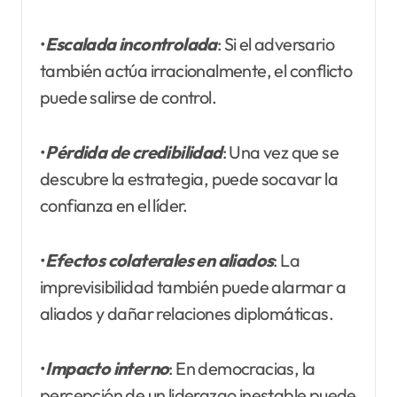
•
Escalada incontrolada
: Si el adversario
también actúa irracionalmente, el conflicto
puede salirse de control.
•
Pérdida de credibilidad
: Una vez que se
descubre la estrategia, puede socavar la
confianza en el líder.
•
Efectos colaterales en aliados
: La
imprevisibilidad también puede alarmar a
aliados y dañar relaciones diplomáticas.
•
Impacto interno
: En democracias, la
percepción de un liderazgo inestable puede