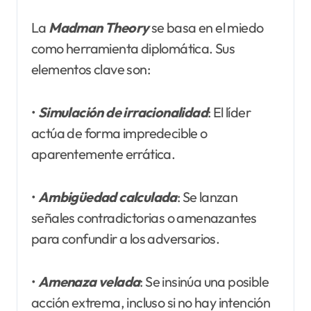
La
Madman Theory
se basa en el miedo
como herramienta diplomática. Sus
elementos clave son:
•
Simulación de irracionalidad
: El líder
actúa de forma impredecible o
aparentemente errática.
•
Ambigüedad calculada
: Se lanzan
señales contradictorias o amenazantes
para confundir a los adversarios.
•
Amenaza velada
: Se insinúa una posible
acción extrema, incluso si no hay intención