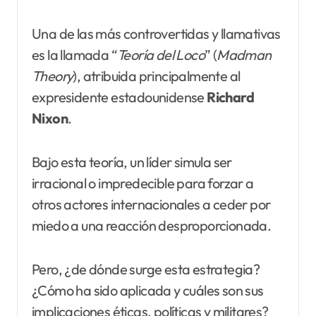
Una de las más controvertidas y llamativas
es la llamada “
Teoría del
Loco
” (
Madman
Theory
), atribuida principalmente al
expresidente estadounidense
Richard
Nixon
.
Bajo esta teoría, un líder simula ser
irracional o impredecible para forzar a
otros actores internacionales a ceder por
miedo a una reacción desproporcionada.
Pero, ¿de dónde surge esta estrategia?
¿Cómo ha sido aplicada y cuáles son sus
implicaciones éticas, políticas y militares?