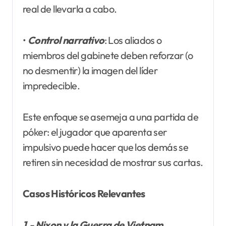
real de llevarla a cabo.
•
Control narrativo
: Los aliados o
miembros del gabinete deben reforzar (o
no desmentir) la imagen del líder
impredecible.
Este enfoque se asemeja a una partida de
póker: el jugador que aparenta ser
impulsivo puede hacer que los demás se
retiren sin necesidad de mostrar sus cartas.
Casos Históricos Relevantes
1.- Nixon y la Guerra de Vietnam