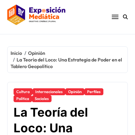
Ir
al
contenido
Inicio
Opinión
La Teoría del Loco: Una Estrategia de Poder en el
Tablero Geopolítico
Cultura
Internacionales
Opinión
Perfiles
Política
Sociales
La Teoría del
Loco: Una