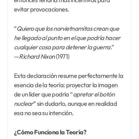
evitar provocaciones.
“
Quiero que los norvietnamitas crean que
he llegado al punto en el que podría hacer
cualquier cosa para detener la guerra
.”
—
Richard Nixon
(1971)
Esta declaración resume perfectamente la
esencia de la teoría: proyectar la imagen
de un líder que podría “
apretar el botón
nuclear
” sin dudarlo, aunque en realidad
esa no sea su intención.
¿Cómo Funciona la Teoría?