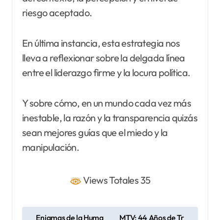
riesgo aceptado.
En última instancia, esta estrategia nos
lleva a reflexionar sobre la delgada línea
entre el liderazgo firme y la locura política.
Y sobre cómo, en un mundo cada vez más
inestable, la razón y la transparencia quizás
sean mejores guías que el miedo y la
manipulación.
Views Totales 35
N
Enigmas de la Huma
MTV: 44 Años de Tr