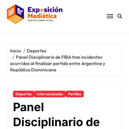
Ir
al
contenido
Inicio
Deportes
Panel Disciplinario de FIBA tras incidentes
ocurridos al finalizar partido entre Argentina y
República Dominicana
Deportes
Internacionales
Perfiles
Panel
Disciplinario de