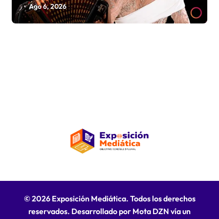
La Insuperable y La Fiera Típica
Ago 6, 2026
© 2026 Exposición Mediática. Todos los derechos
reservados. Desarrollado por Mota DZN vía un