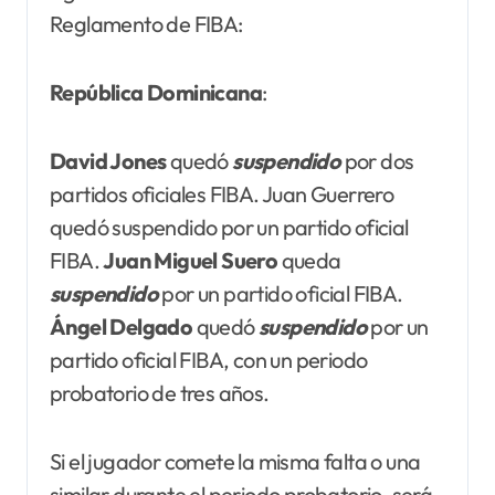
Reglamento de FIBA:
República Dominicana
:
David Jones
quedó
suspendido
por dos
partidos oficiales FIBA. Juan Guerrero
quedó suspendido por un partido oficial
FIBA.
Juan Miguel Suero
queda
suspendido
por un partido oficial FIBA.
Ángel Delgado
quedó
suspendido
por un
partido oficial FIBA, con un periodo
probatorio de tres años.
Si el jugador comete la misma falta o una
similar durante el periodo probatorio, será