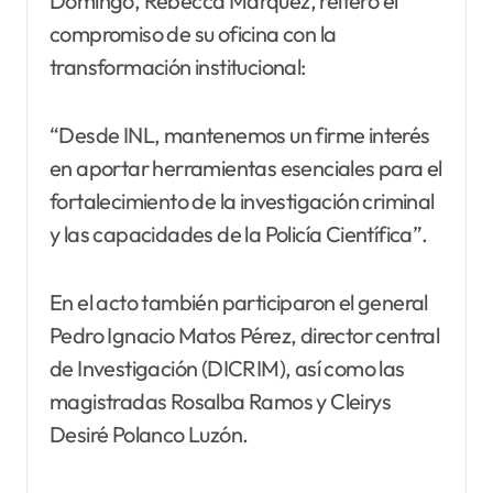
Domingo, Rebecca Márquez, reiteró el
compromiso de su oficina con la
transformación institucional:
“Desde INL, mantenemos un firme interés
en aportar herramientas esenciales para el
fortalecimiento de la investigación criminal
y las capacidades de la Policía Científica”.
En el acto también participaron el general
Pedro Ignacio Matos Pérez, director central
de Investigación (DICRIM), así como las
magistradas Rosalba Ramos y Cleirys
Desiré Polanco Luzón.