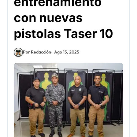
entrenamiento
con nuevas
pistolas Taser 10
Por Redacción
Ago 15, 2025