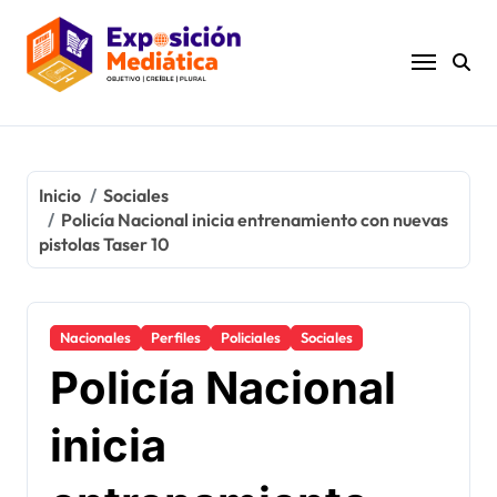
Ir
al
contenido
Inicio
Sociales
Policía Nacional inicia entrenamiento con nuevas
pistolas Taser 10
Nacionales
Perfiles
Policiales
Sociales
Policía Nacional
inicia