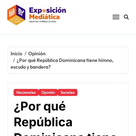
Ir
al
contenido
Inicio
Opinión
¿Por qué República Dominicana tiene himno,
escudo y bandera?
Nacionales
Opinión
Sociales
¿Por qué
República