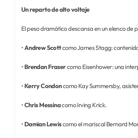
Un reparto de alto voltaje
El peso dramático descansa en un elenco de p
•
Andrew Scott
como James Stagg: contenido, 
•
Brendan Fraser
como Eisenhower: una interpr
•
Kerry Condon
como Kay Summersby, asisten
•
Chris Messina
como Irving Krick.
•
Damian Lewis
como el mariscal Bernard Mo