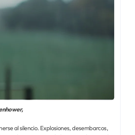
senhower,
nerse al silencio. Explosiones, desembarcos,