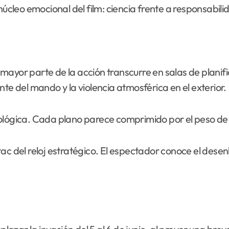
úcleo emocional del film: ciencia frente a responsabilida
ayor parte de la acción transcurre en salas de planific
te del mando y la violencia atmosférica en el exterior.
ológica. Cada plano parece comprimido por el peso de 
-tac del reloj estratégico. El espectador conoce el desenl
.