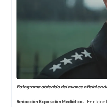
Fotograma obtenido del avance oficial en 
Redacción Exposición Mediática.
– En el cin