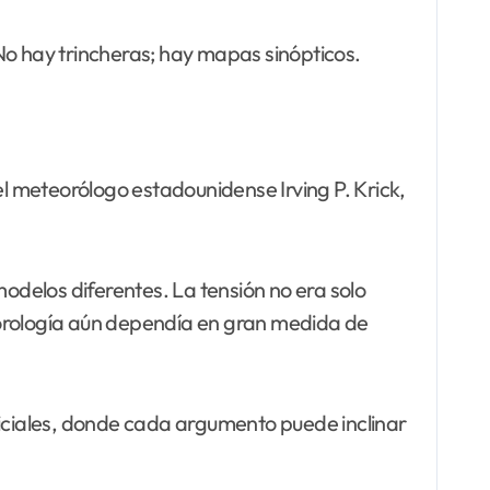
No hay trincheras; hay mapas sinópticos.
el meteorólogo estadounidense Irving P. Krick,
modelos diferentes. La tensión no era solo
eorología aún dependía en gran medida de
diciales, donde cada argumento puede inclinar