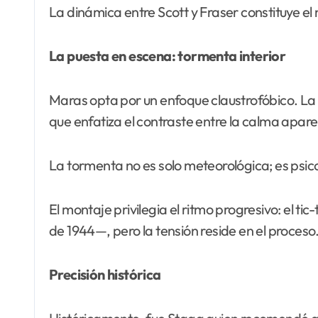
La dinámica entre Scott y Fraser constituye el n
La puesta en escena: tormenta interior
Maras opta por un enfoque claustrofóbico. La m
que enfatiza el contraste entre la calma aparen
La tormenta no es solo meteorológica; es psic
El montaje privilegia el ritmo progresivo: el tic
de 1944—, pero la tensión reside en el proceso
Precisión histórica