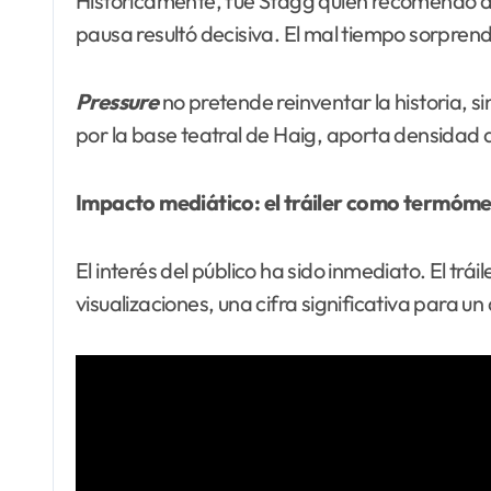
Históricamente, fue Stagg quien recomendó apl
pausa resultó decisiva. El mal tiempo sorpre
Pressure
no pretende reinventar la historia, s
por la base teatral de Haig, aporta densidad 
Impacto mediático: el tráiler como termóme
El interés del público ha sido inmediato. El trá
visualizaciones, una cifra significativa para u