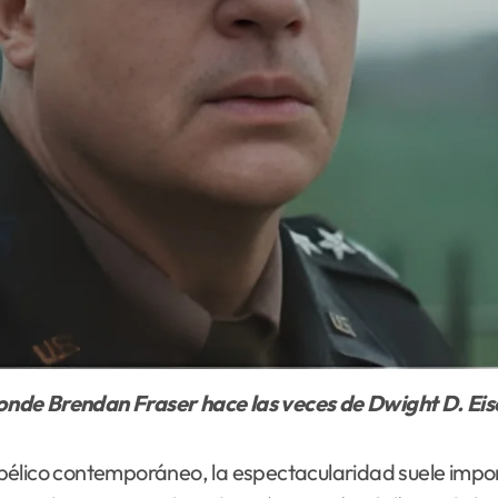
donde Brendan Fraser hace las veces de Dwight D. Ei
e bélico contemporáneo, la espectacularidad suele impo