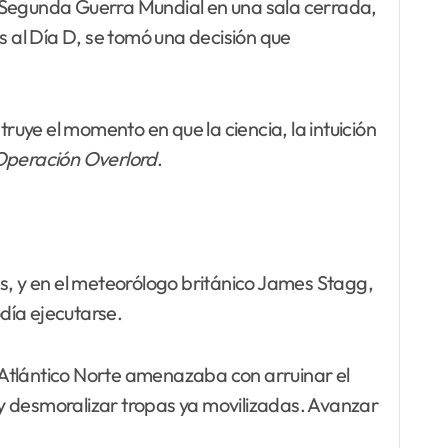
 la Segunda Guerra Mundial en una sala cerrada,
s al Día D, se tomó una decisión que
struye el momento en que la ciencia, la intuición
Operación
Overlord
.
, y en el meteorólogo británico James Stagg,
día ejecutarse.
l Atlántico Norte amenazaba con arruinar el
y desmoralizar tropas ya movilizadas. Avanzar