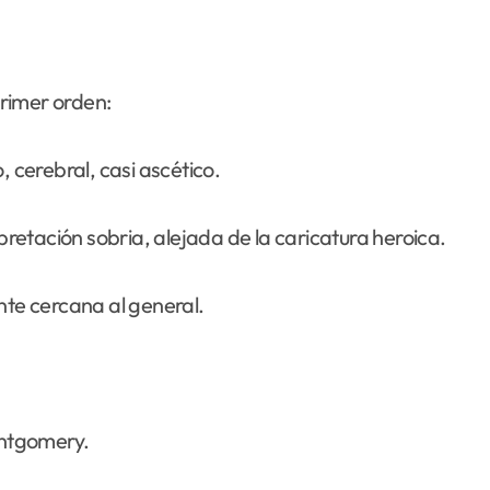
rimer orden:
cerebral, casi ascético.
etación sobria, alejada de la caricatura heroica.
te cercana al general.
ntgomery.