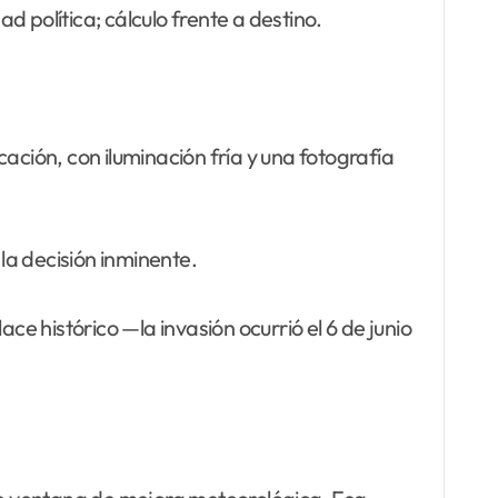
d política; cálculo frente a destino.
ación, con iluminación fría y una fotografía
la decisión inminente.
ace histórico —la invasión ocurrió el 6 de junio