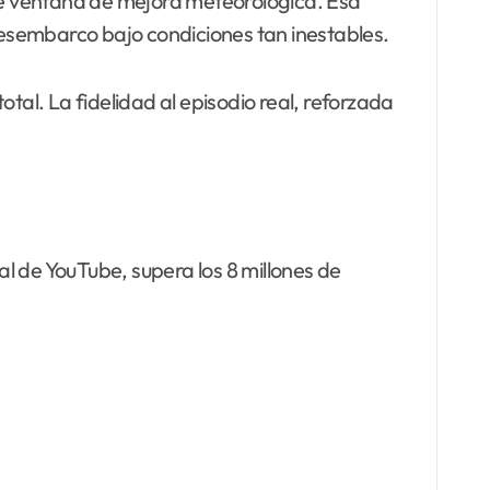
eve ventana de mejora meteorológica. Esa
esembarco bajo condiciones tan inestables.
tal. La fidelidad al episodio real, reforzada
cial de YouTube, supera los 8 millones de