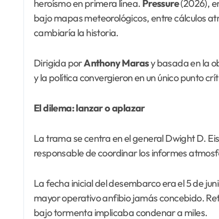
heroísmo en primera línea.
Pressure
(2026), en
bajo mapas meteorológicos, entre cálculos atmo
cambiaría la historia.
Dirigida por
Anthony Maras
y basada en la o
y la política convergieron en un único punto críti
El dilema: lanzar o aplazar
La trama se centra en el general Dwight D. E
responsable de coordinar los informes atmosfé
La fecha inicial del desembarco era el 5 de ju
mayor operativo anfibio jamás concebido. Ret
bajo tormenta implicaba condenar a miles.