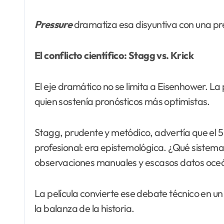
Pressure
dramatiza esa disyuntiva con una pre
El conflicto científico: Stagg vs. Krick
El eje dramático no se limita a Eisenhower. La
quien sostenía pronósticos más optimistas.
Stagg, prudente y metódico, advertía que el 5 
profesional: era epistemológica. ¿Qué sistem
observaciones manuales y escasos datos oce
La película convierte ese debate técnico en u
la balanza de la historia.