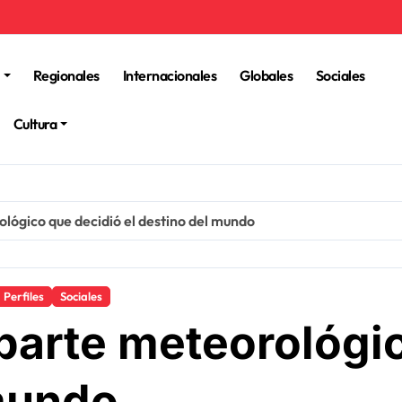
Regionales
Internacionales
Globales
Sociales
Cultura
ológico que decidió el destino del mundo
Perfiles
Sociales
 parte meteorológi
 mundo