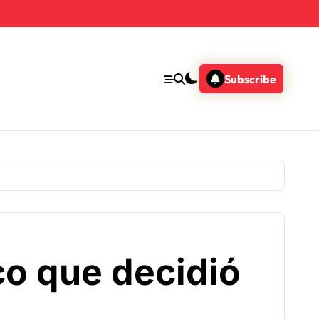
Subscribe
co que decidió