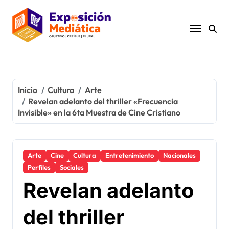
Ir
al
contenido
Inicio
Cultura
Arte
Revelan adelanto del thriller «Frecuencia
Invisible» en la 6ta Muestra de Cine Cristiano
Arte
Cine
Cultura
Entretenimiento
Nacionales
Perfiles
Sociales
Revelan adelanto
del thriller