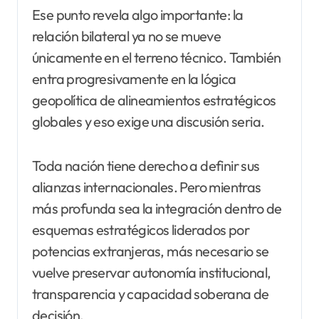
Ese punto revela algo importante: la
relación bilateral ya no se mueve
únicamente en el terreno técnico. También
entra progresivamente en la lógica
geopolítica de alineamientos estratégicos
globales y eso exige una discusión seria.
Toda nación tiene derecho a definir sus
alianzas internacionales. Pero mientras
más profunda sea la integración dentro de
esquemas estratégicos liderados por
potencias extranjeras, más necesario se
vuelve preservar autonomía institucional,
transparencia y capacidad soberana de
decisión.