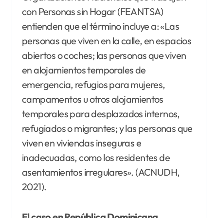
con Personas sin Hogar (FEANTSA)
entienden que el término incluye a: «Las
personas que viven en la calle, en espacios
abiertos o coches; las personas que viven
en alojamientos temporales de
emergencia, refugios para mujeres,
campamentos u otros alojamientos
temporales para desplazados internos,
refugiados o migrantes; y las personas que
viven en viviendas inseguras e
inadecuadas, como los residentes de
asentamientos irregulares». (ACNUDH,
2021).
El caso en República Dominicana