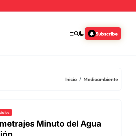
Subscribe
Inicio
Medioambiente
ciales
tometrajes Minuto del Agua
ción