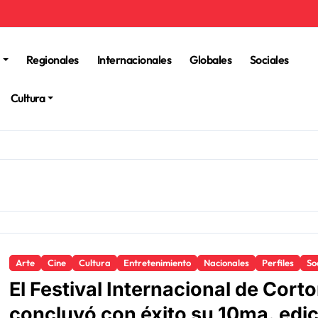
Regionales
Internacionales
Globales
Sociales
Cultura
Arte
Cine
Cultura
Entretenimiento
Nacionales
Perfiles
So
El Festival Internacional de Cor
concluyó con éxito su 10ma. edi