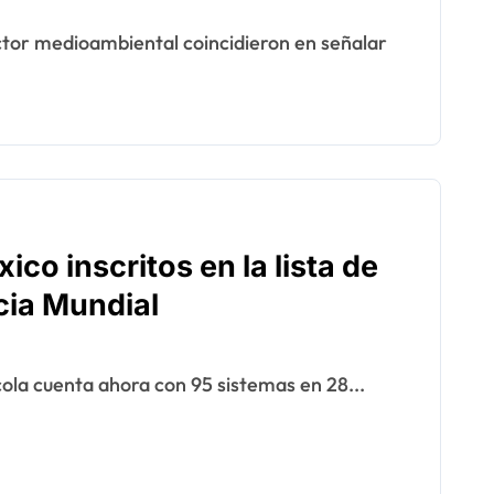
ico inscritos en la lista de
cia Mundial
cola cuenta ahora con 95 sistemas en 28...