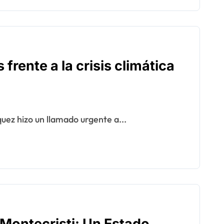
 frente a la crisis climática
uez hizo un llamado urgente a...
 Montecristi: Un Estado