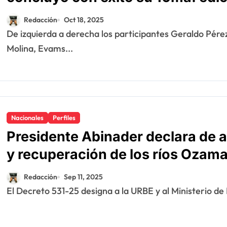
Redacción
Oct 18, 2025
De izquierda a derecha los participantes Geraldo Pérez, Miguel Angomás Domínguez, Rodolfo Mejía
Molina, Evams...
Nacionales
Perfiles
Presidente Abinader declara de al
y recuperación de los ríos Ozama
Redacción
Sep 11, 2025
El Decreto 531-25 designa a la URBE y al Ministerio 