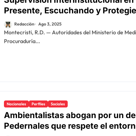
Presente, Escuchando y Protegie
Redacción
Ago 3, 2025
Montecristi, R.D. — Autoridades del Ministerio de Medio Ambiente y Recursos Naturales, la
Procuraduría...
Nacionales
Perfiles
Sociales
Ambientalistas abogan por un des
Pedernales que respete el entorno