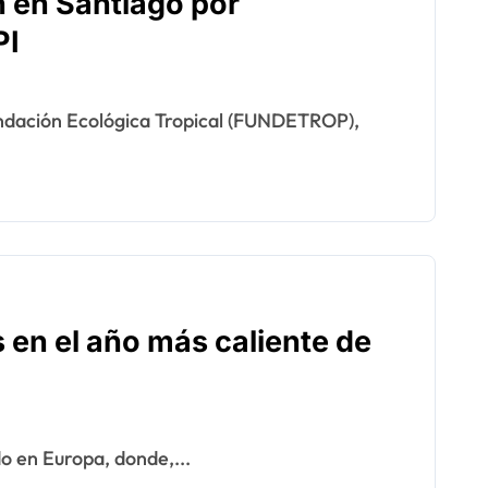
 en Santiago por
PI
en el año más caliente de
o en Europa, donde,...