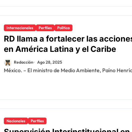
Internacionales
Perfiles
Política
RD llama a fortalecer las acciones
en América Latina y el Caribe
Redacción
Ago 28, 2025
México. – El ministro de Medio Ambiente, Paíno Henríq
Nacionales
Perfiles
Supervisión Interinstitucional en