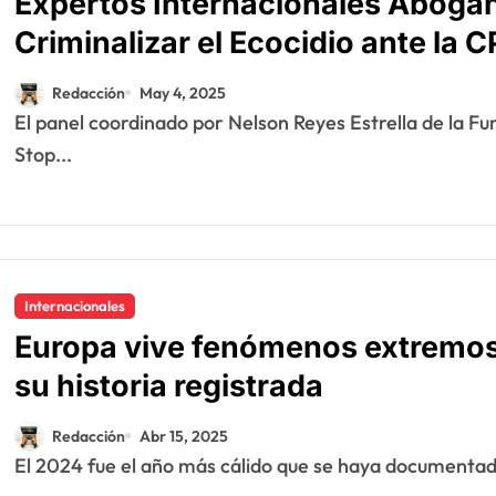
Expertos Internacionales Abogan
Criminalizar el Ecocidio ante la C
Redacción
May 4, 2025
El panel coordinado por Nelson Reyes Estrella de la Fundación Ecológica Tropical (FUNDETROP),
Stop...
Internacionales
Europa vive fenómenos extremos 
su historia registrada
Redacción
Abr 15, 2025
El 2024 fue el año más cálido que se haya documentad